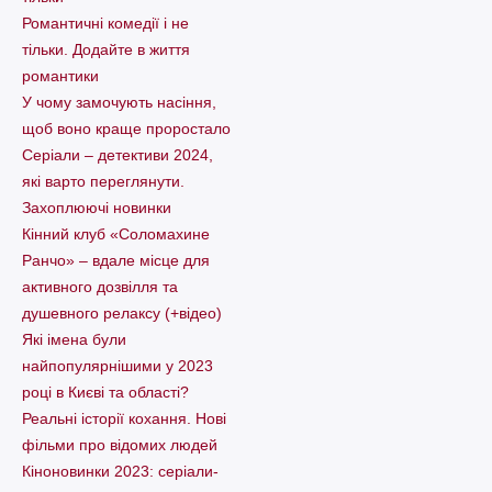
Романтичні комедії і не
тільки. Додайте в життя
романтики
У чому замочують насіння,
щоб воно краще проростало
Серіали – детективи 2024,
які варто пеpеглянути.
Захоплюючі новинки
Кінний клуб «Соломахине
Ранчо» – вдале місце для
активного дозвілля та
душевного релаксу (+відео)
Які імена були
найпопулярнішими у 2023
році в Києві та області?
Реальні історії кохання. Нові
фільми про відомих людей
Кіноновинки 2023: серіали-