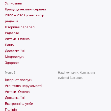
Усі новини
Кращі детективні серіали
2022 – 2023 років: вибір
редакції
Історичні паралелі
Відверто
Аптеки. Оптика
Банки
Доставка їжі
Медпослуги
Здоров’я
Меню 3:
Наші контакти: Контакти в
рубриці Довідник:
Інтернет послуги
Агентства нерухомості
Аптеки. Оптика
Доставка їжі
Екстренні служби
Поліція