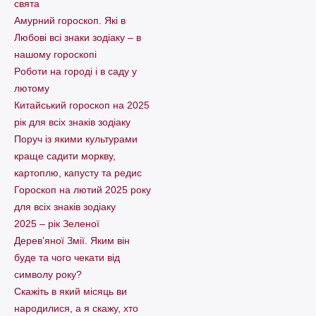
свята
Амурний гороскоп. Які в
Любові всі знаки зодіаку – в
нашому гороскопі
Pоботи на городі і в саду у
лютому
Китайський гороскоп на 2025
рік для всіх знаків зодіаку
Поруч із якими культурами
краще садити моркву,
картоплю, капусту та редис
Гороскоп на лютий 2025 року
для всіх знаків зодіаку
2025 – рік Зеленої
Дерев’яної Змії. Яким він
буде та чого чекати від
символу року?
Скажіть в який місяць ви
народилися, а я скажу, хто