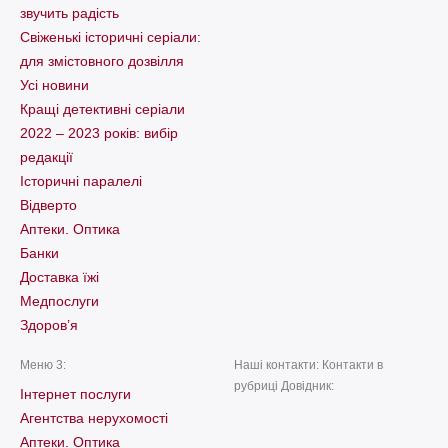
звучить радість
Свіженькі історичні серіали:
для змістовного дозвілля
Усі новини
Кращі детективні серіали
2022 – 2023 років: вибір
редакції
Історичні паралелі
Відверто
Аптеки. Оптика
Банки
Доставка їжі
Медпослуги
Здоров’я
Меню 3:
Наші контакти: Контакти в
рубриці Довідник:
Інтернет послуги
Агентства нерухомості
Аптеки. Оптика