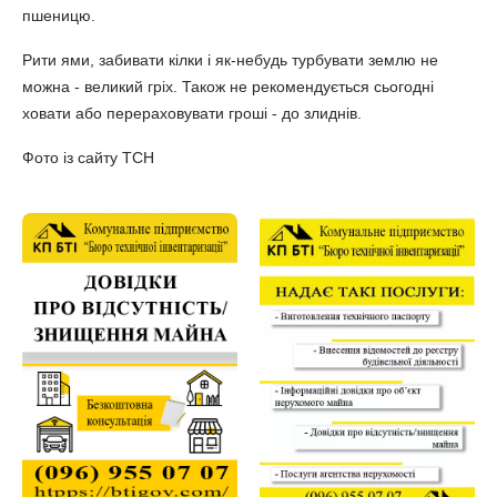
пшеницю.
Рити ями, забивати кілки і як-небудь турбувати землю не
можна - великий гріх. Також не рекомендується сьогодні
ховати або перераховувати гроші - до злиднів.
Фото із сайту ТСН