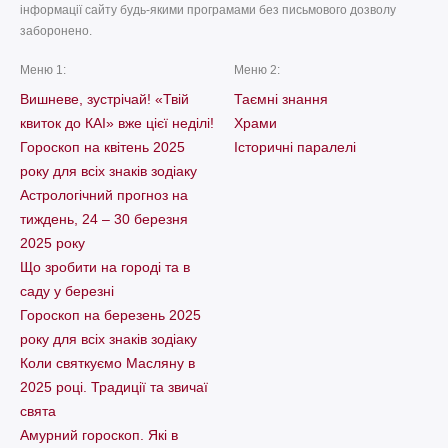
інформації сайту будь-якими програмами без письмового дозволу
заборонено.
Меню 1:
Меню 2:
Вишневе, зустрічай! «Твій
Таємні знання
квиток до КАІ» вже цієї неділі!
Храми
Гороскоп на квітень 2025
Історичні паралелі
року для всіх знаків зодіаку
Астрологічний прогноз на
тиждень, 24 – 30 березня
2025 року
Що зробити на городі та в
саду у березні
Гороскоп на березень 2025
року для всіх знаків зодіаку
Коли святкуємо Масляну в
2025 році. Традиції та звичаї
свята
Амурний гороскоп. Які в