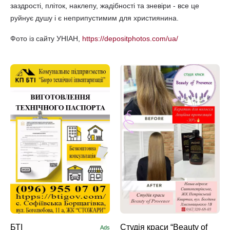
заздрості, пліток, наклепу, жадібності та зневіри - все це
руйнує душу і є неприпустимим для християнина.
Фото із сайту УНІАН,
https://depositphotos.com/ua/
БТІ
Студія краси “Beauty of
Ads