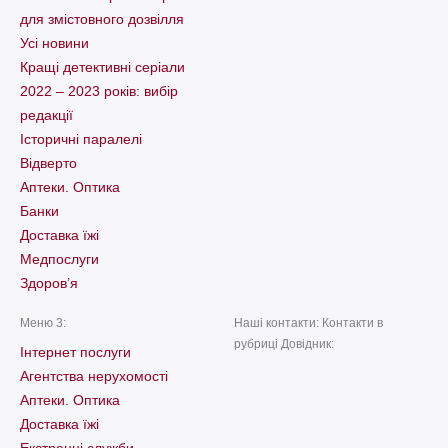
для змістовного дозвілля
Усі новини
Кращі детективні серіали
2022 – 2023 років: вибір
редакції
Історичні паралелі
Відверто
Аптеки. Оптика
Банки
Доставка їжі
Медпослуги
Здоров’я
Меню 3:
Наші контакти: Контакти в
рубриці Довідник:
Інтернет послуги
Агентства нерухомості
Аптеки. Оптика
Доставка їжі