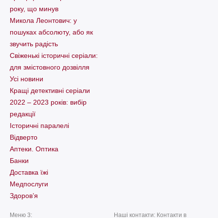
року, що минув
Микола Леонтович: у
пошуках абсолюту, або як
звучить радість
Свіженькі історичні серіали:
для змістовного дозвілля
Усі новини
Кращі детективні серіали
2022 – 2023 років: вибір
редакції
Історичні паралелі
Відверто
Аптеки. Оптика
Банки
Доставка їжі
Медпослуги
Здоров’я
Меню 3:
Наші контакти: Контакти в