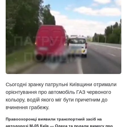
Сьогодні зранку патрульні Київщини отримали
орієнтування про автомобіль ГАЗ червоного
кольору, водій якого міг бути причетним до
вчинення грабежу.
Правоохоронці виявили транспортний засіб на
автодорозі М-05 Київ — Одеса та подали вимогу про