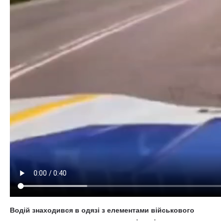
Водій знаходився в одязі з елементами військового