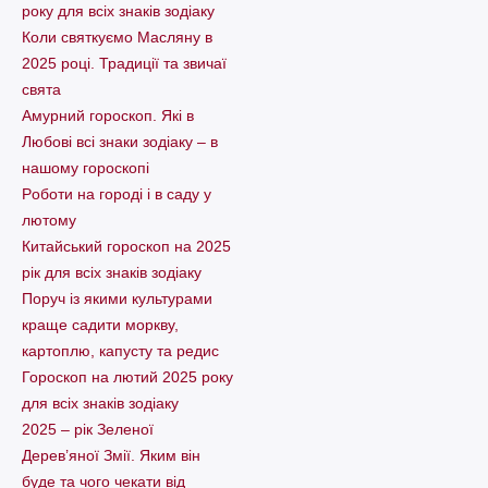
року для всіх знаків зодіаку
Коли святкуємо Масляну в
2025 році. Традиції та звичаї
свята
Амурний гороскоп. Які в
Любові всі знаки зодіаку – в
нашому гороскопі
Pоботи на городі і в саду у
лютому
Китайський гороскоп на 2025
рік для всіх знаків зодіаку
Поруч із якими культурами
краще садити моркву,
картоплю, капусту та редис
Гороскоп на лютий 2025 року
для всіх знаків зодіаку
2025 – рік Зеленої
Дерев’яної Змії. Яким він
буде та чого чекати від