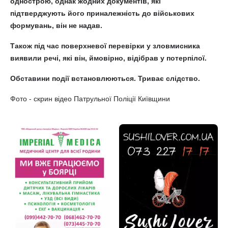
однострою, однак жодних документів, які
підтверджують його приналежність до військових
формувань, він не надав.
Також під час поверхневої перевірки у зловмисника
виявили речі, які він, ймовірно, відібрав у потерпілої.
Обставини події встановлюються. Триває слідство.
Фото - скрин відео Патрульної Поліції Київщини