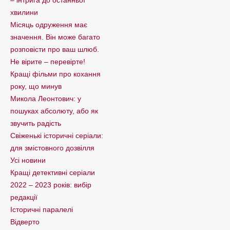
хвилини
Місяць одруження має
значення. Він може багато
розповісти про ваш шлюб.
Не вірите – перевірте!
Кращі фільми про кохання
року, що минув
Микола Леонтович: у
пошуках абсолюту, або як
звучить радість
Свіженькі історичні серіали:
для змістовного дозвілля
Усі новини
Кращі детективні серіали
2022 – 2023 років: вибір
редакції
Історичні паралелі
Відверто