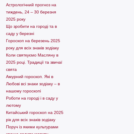
Астрологічний прогноз на
тиждень, 24 – 30 березня
2025 року
Що зробити на городі та в
саду у березні
Гороскоп на березень 2025
року для всіх знаків зодіаку
Коли святкуємо Масляну в
2025 році. Традиції та звичаї
свята
Амурний гороскоп. Які в
Любові всі знаки зодіаку – в
нашому гороскопі
Pоботи на городі і в саду у
лютому
Китайський гороскоп на 2025
рік для всіх знаків зодіаку
Поруч із якими культурами
краще садити моркву,