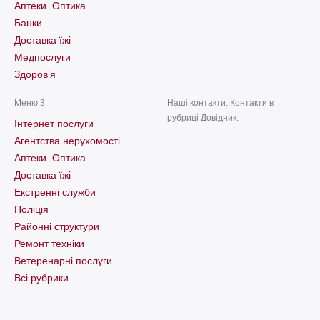
Аптеки. Оптика
Банки
Доставка їжі
Медпослуги
Здоров’я
Меню 3:
Наші контакти: Контакти в
рубриці Довідник:
Інтернет послуги
Агентства нерухомості
Аптеки. Оптика
Доставка їжі
Екстренні служби
Поліція
Районні структури
Ремонт техніки
Ветеренарні послуги
Всі рубрики