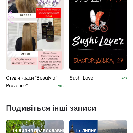
Студія краси “Beauty of
Sushi Lоver
Ads
Provence”
Ads
Подивіться інші записи
18 липня православні
17 липня