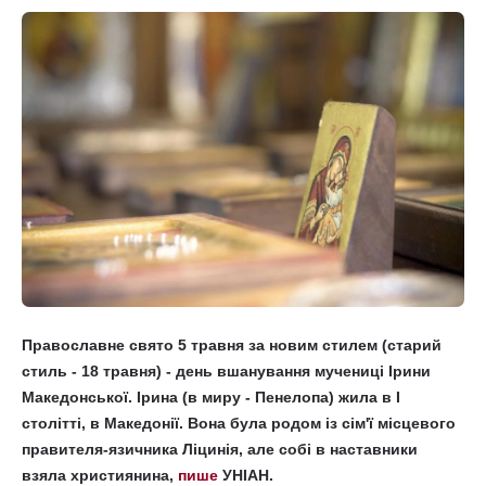
Православне свято 5 травня за новим стилем (старий
стиль - 18 травня) - день вшанування мучениці Ірини
Македонської. Ірина (в миру - Пенелопа) жила в I
столітті, в Македонії. Вона була родом із сім'ї місцевого
правителя-язичника Ліцинія, але собі в наставники
взяла християнина,
пише
УНІАН.