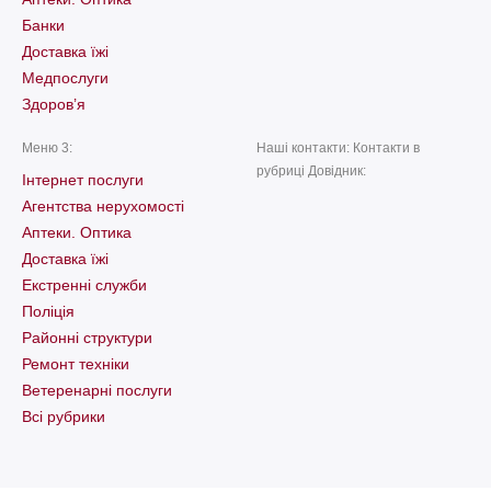
Банки
Доставка їжі
Медпослуги
Здоров’я
Меню 3:
Наші контакти: Контакти в
рубриці Довідник:
Інтернет послуги
Агентства нерухомості
Аптеки. Оптика
Доставка їжі
Екстренні служби
Поліція
Районні структури
Ремонт техніки
Ветеренарні послуги
Всі рубрики