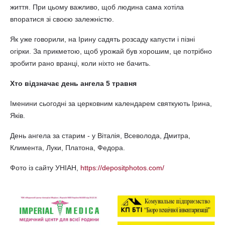
життя. При цьому важливо, щоб людина сама хотіла
впоратися зі своєю залежністю.
Як уже говорили, на Ірину садять розсаду капусти і пізні
огірки. За прикметою, щоб урожай був хорошим, це потрібно
зробити рано вранці, коли ніхто не бачить.
Хто відзначає день ангела 5 травня
Іменини сьогодні за церковним календарем святкують Ірина,
Яків.
День ангела за старим - у Віталія, Всеволода, Дмитра,
Климента, Луки, Платона, Федора.
Фото із сайту УНІАН,
https://depositphotos.com/