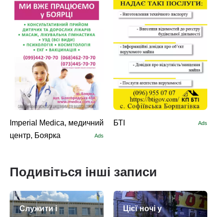
Imperial Medica, медичний
БТІ
Ads
центр, Боярка
Ads
Подивіться інші записи
Служити і
Цієї ночі у