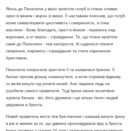
Якось до Пенелопи у вікно залетіли голуб із гілкою оливки,
орел із вінком і ворон зі змією. Її наставник пояснив, що голуб
може символізувати цнотливість і смиренність, а гілка
маслини - Божу благодать, орел із вінком - перемогу над
ворогами, а от ворон - страждання. Те, що птахи залетіли
саме до Пенелопи - теж неспроста: їй судилося пізнати
смирення, перемогу і страждання та стати нареченою
Христовою.
Пенелопа попросила хрестити її та назвалася Іриною. Її
батько просив доньку схаменутися, а коли отримав відмову,
то велів кинути під копита коней. Але тварини ледь не
угробили самого правителя. Тоді Ірина своєю молитвою
зцілила батька - він, його дружина і ще кілька тисяч людей
увірували в Христа.
Новий правитель міста теж був язичник і наказав кинути Ірину
в рів зі зміями за те, що дівчина проповідувала віру в Христа.
Ірина провела з гадами 10 днів і залишилася неушкодженою