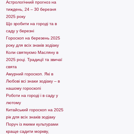
Астрологічний прогноз на
тиждень, 24 – 30 березня
2025 року
Що зробити на городі та в
саду у березні
Гороскоп на березень 2025
року для всіх знаків зодіаку
Коли святкуємо Масляну в
2025 році. Традиції та звичаї
свята
Амурний гороскоп. Які в
Любові всі знаки зодіаку – в
нашому гороскопі
Pоботи на городі і в саду у
лютому
Китайський гороскоп на 2025
рік для всіх знаків зодіаку
Поруч із якими культурами
краще садити моркву,