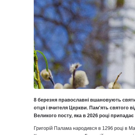
8 березня православні вшановують святи
отця і вчителя Церкви. Пам'ять святого в
Великого посту, яка в 2026 році припадає
Григорій Палама народився в 1296 році в Малі