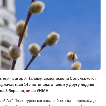
теля Григорія Паламу, архієпископа Солунського,
ідзначається 14 листопада, а також у другу неділю
 на 8 березня,
пише
УНІАН.
й Азії. Після турецької навали його сім'я переїхала до