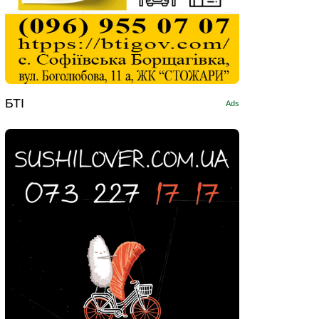
БТІ
Ads