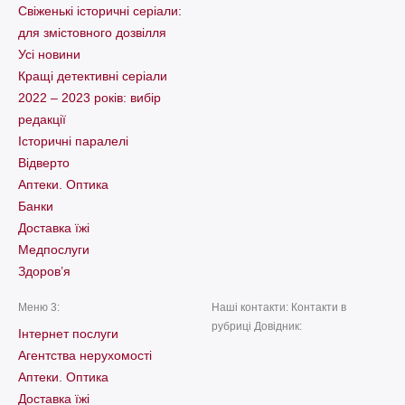
Свіженькі історичні серіали:
для змістовного дозвілля
Усі новини
Кращі детективні серіали
2022 – 2023 років: вибір
редакції
Історичні паралелі
Відверто
Аптеки. Оптика
Банки
Доставка їжі
Медпослуги
Здоров’я
Меню 3:
Наші контакти: Контакти в
рубриці Довідник:
Інтернет послуги
Агентства нерухомості
Аптеки. Оптика
Доставка їжі