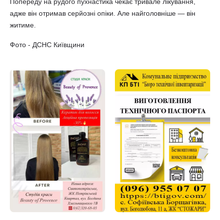
Попереду на рудого пухнастика чекає тривале лікування,
адже він отримав серйозні опіки. Але найголовніше — він
житиме.
Фото - ДСНС Київщини