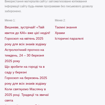
Використання матеріалів сайту і автоматизоване копіювання
інформації сайту будь-якими програмами без письмового дозволу
заборонено.
Меню 1:
Меню 2:
Вишневе, зустрічай! «Твій
Таємні знання
квиток до КАІ» вже цієї неділі!
Храми
Гороскоп на квітень 2025
Історичні паралелі
року для всіх знаків зодіаку
Астрологічний прогноз на
тиждень, 24 – 30 березня
2025 року
Що зробити на городі та в
саду у березні
Гороскоп на березень 2025
року для всіх знаків зодіаку
Коли святкуємо Масляну в
2025 році. Традиції та звичаї
свята