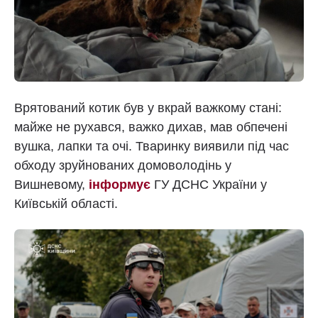
Врятований котик був у вкрай важкому стані:
майже не рухався, важко дихав, мав обпечені
вушка, лапки та очі. Тваринку виявили під час
обходу зруйнованих домоволодінь у
Вишневому,
інформує
ГУ ДСНС України у
Київській області.