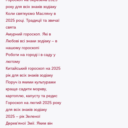
року для всіх знаків зодіаку
Коли святкуємо Масляну в
2025 році. Традиції та звичаї
свята
Амурний гороскоп. Які в
Любові всі знаки зодіаку – в
нашому гороскопі
Pоботи на городі і в саду у
лютому
Китайський гороскоп на 2025
рік для всіх знаків зодіаку
Поруч із якими культурами
краще садити моркву,
картоплю, капусту та редис
Гороскоп на лютий 2025 року
для всіх знаків зодіаку
2025 – рік Зеленої
Дерев’яної Змії. Яким він