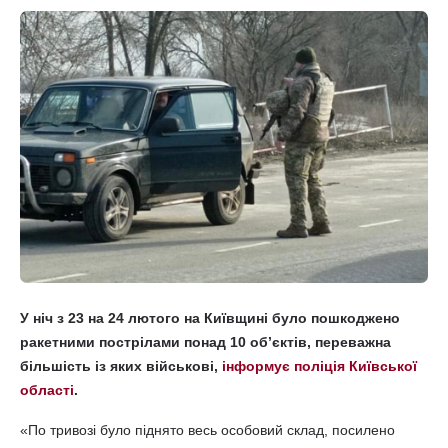
У ніч з 23 на 24 лютого на Київщині було пошкоджено
ракетними пострілами понад 10 об’єктів, переважна
більшість із яких військові,
інформує поліція Київської
області
.
«По тривозі було піднято весь особовий склад, посилено