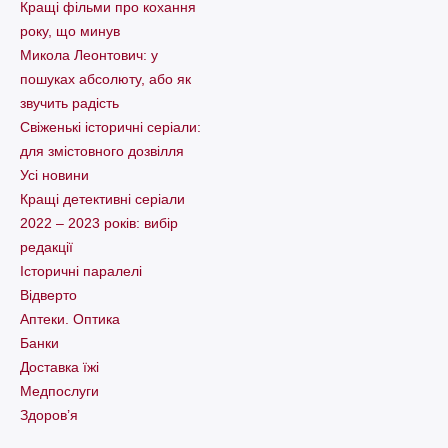
Кращі фільми про кохання
року, що минув
Микола Леонтович: у
пошуках абсолюту, або як
звучить радість
Свіженькі історичні серіали:
для змістовного дозвілля
Усі новини
Кращі детективні серіали
2022 – 2023 років: вибір
редакції
Історичні паралелі
Відверто
Аптеки. Оптика
Банки
Доставка їжі
Медпослуги
Здоров’я