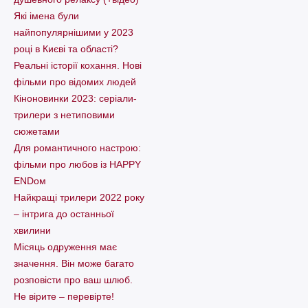
Які імена були
найпопулярнішими у 2023
році в Києві та області?
Реальні історії кохання. Нові
фільми про відомих людей
Кіноновинки 2023: серіали-
трилери з нетиповими
сюжетами
Для романтичного настрою:
фільми про любов із HAPPY
ENDом
Найкращі трилери 2022 року
– інтрига до останньої
хвилини
Місяць одруження має
значення. Він може багато
розповісти про ваш шлюб.
Не вірите – перевірте!