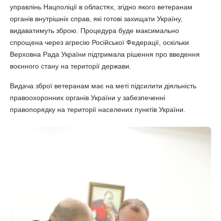
управлінь Нацполіції в областях, згідно якого ветеранам
органів внутрішніх справ, які готові захищати Україну,
видаватимуть зброю. Процедура буде максимально
спрощена через агресію Російської Федерації, оскільки
Верховна Рада України підтримала рішення про введення
воєнного стану на території держави.
Видача зброї ветеранам має на меті підсилити діяльність
правоохоронних органів України у забезпеченні
правопорядку на території населених пунктів України.