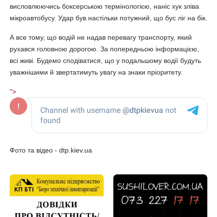
висловлюючись боксерською термінологією, наніс хук зліва
мікроавтобусу. Удар був настільки потужний, що бус ліг на бік.
А все тому, що водій не надав перевагу транспорту, який
рухався головною дорогою. За попередньою інформацією,
всі живі. Будемо сподіватися, що у подальшому водії будуть
уважнішими й звертатимуть увагу на знаки пріоритету.
">
Фото та відео - dtp.kiev.ua