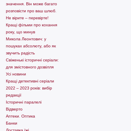
значення. Він може багато
розповісти про ваш шлюб.
Не вірите – перевірте!
Кращі фільми про кохання
року, що минув
Микола Леонтович: у
пошуках абсолюту, або як
звучить радість
Свіженькі історичні серіали:
для змістовного дозвілля
Усі новини
Кращі детективні серіали
2022 – 2023 років: вибір
редакції
Історичні паралелі
Відверто
Аптеки. Оптика
Банки
Доставка їжі