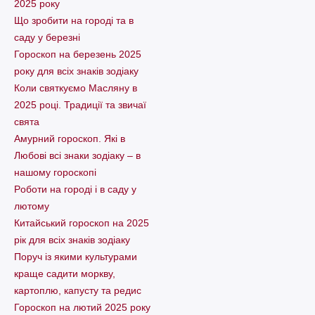
2025 року
Що зробити на городі та в
саду у березні
Гороскоп на березень 2025
року для всіх знаків зодіаку
Коли святкуємо Масляну в
2025 році. Традиції та звичаї
свята
Амурний гороскоп. Які в
Любові всі знаки зодіаку – в
нашому гороскопі
Pоботи на городі і в саду у
лютому
Китайський гороскоп на 2025
рік для всіх знаків зодіаку
Поруч із якими культурами
краще садити моркву,
картоплю, капусту та редис
Гороскоп на лютий 2025 року