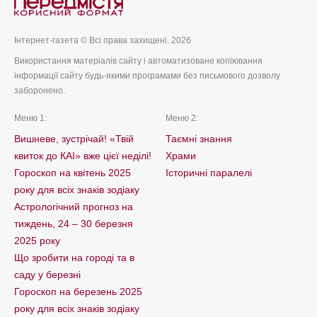
Інтернет-газета © Всі права захищені. 2026
Використання матеріалів сайту і автоматизоване копіювання
інформації сайту будь-якими програмами без письмового дозволу
заборонено.
Меню 1:
Меню 2:
Вишневе, зустрічай! «Твій
Таємні знання
квиток до КАІ» вже цієї неділі!
Храми
Гороскоп на квітень 2025
Історичні паралелі
року для всіх знаків зодіаку
Астрологічний прогноз на
тиждень, 24 – 30 березня
2025 року
Що зробити на городі та в
саду у березні
Гороскоп на березень 2025
року для всіх знаків зодіаку