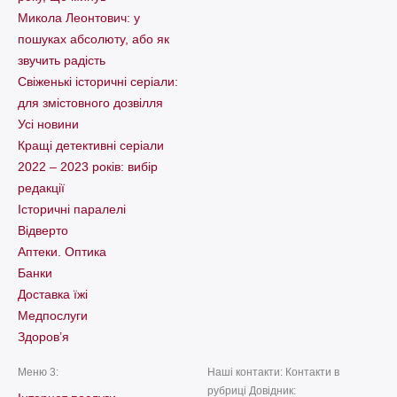
Микола Леонтович: у
пошуках абсолюту, або як
звучить радість
Свіженькі історичні серіали:
для змістовного дозвілля
Усі новини
Кращі детективні серіали
2022 – 2023 років: вибір
редакції
Історичні паралелі
Відверто
Аптеки. Оптика
Банки
Доставка їжі
Медпослуги
Здоров’я
Меню 3:
Наші контакти: Контакти в
рубриці Довідник: