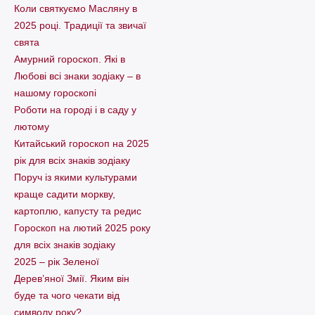
Коли святкуємо Масляну в
2025 році. Традиції та звичаї
свята
Амурний гороскоп. Які в
Любові всі знаки зодіаку – в
нашому гороскопі
Pоботи на городі і в саду у
лютому
Китайський гороскоп на 2025
рік для всіх знаків зодіаку
Поруч із якими культурами
краще садити моркву,
картоплю, капусту та редис
Гороскоп на лютий 2025 року
для всіх знаків зодіаку
2025 – рік Зеленої
Дерев’яної Змії. Яким він
буде та чого чекати від
символу року?