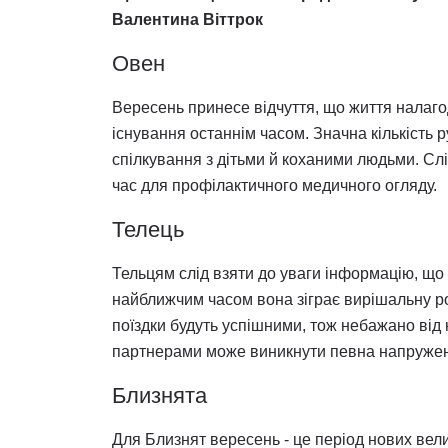
Валентина Віттрок
Овен
Вересень принесе відчуття, що життя налаг
існування останнім часом. Значна кількість 
спілкування з дітьми й коханими людьми. Сл
час для профілактичного медичного огляду.
Телець
Тельцям слід взяти до уваги інформацію, що
найближчим часом вона зіграє вирішальну ро
поїздки будуть успішними, тож небажано від 
партнерами може виникнути певна напруженіст
Близнята
Для Близнят вересень - це період нових вели