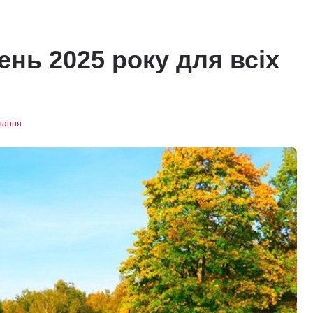
ень 2025 року для всіх
нання