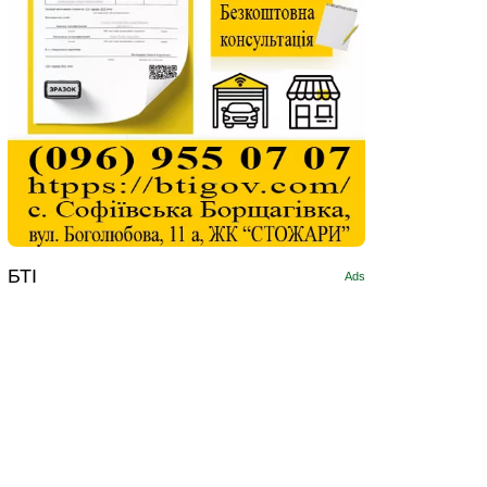
БТІ
Ads