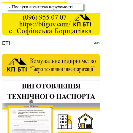
БТІ
Ads