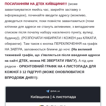
ПОСИЛАННЯМ НА ДТЕК КИЇВЩИНИ!!!
(може
завантажуватися якийсь час, закрийте заставку з
інформацією), починайте вводити адресу (можливо,
доведеться почекати, поки повністю завантажиться (поки
клітинки для адреси не стануть активними, з випадаючим
списком після початку набору населеного пункту, вулиці,
будинку)), (РОЗПОЧАТИ НАБИРАТИ І КОЖЕН раз КЛІКАТИ,
обираючи). Там також є кнопка ПЕРЕКЛЮЧЕННЯ на графік
НА ЗАВТРА, заповнюється ближче до ночі.
(На великий
тижневий графік, що з'являється після введення адреси
на сайті ДТЕК, можна НЕ ЗВЕРТАТИ УВАГУ).
А під цим
рядком -
ОРІЄНТОВНИЙ ГРАФІК НА 4 ЛИСТОПАДА ДЛЯ
КОЖНОЇ З 12 ПІДГРУП (МОЖЕ ОНОВЛЮВАТИСЯ
ВПРОДОВЖ ДНЯ!!!):