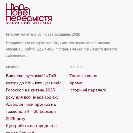
Інтернет-газета © Всі права захищені. 2026
Використання матеріалів сайту і автоматизоване копіювання
інформації сайту будь-якими програмами без письмового дозволу
заборонено.
Меню 1:
Меню 2:
Вишневе, зустрічай! «Твій
Таємні знання
квиток до КАІ» вже цієї неділі!
Храми
Гороскоп на квітень 2025
Історичні паралелі
року для всіх знаків зодіаку
Астрологічний прогноз на
тиждень, 24 – 30 березня
2025 року
Що зробити на городі та в
саду у березні