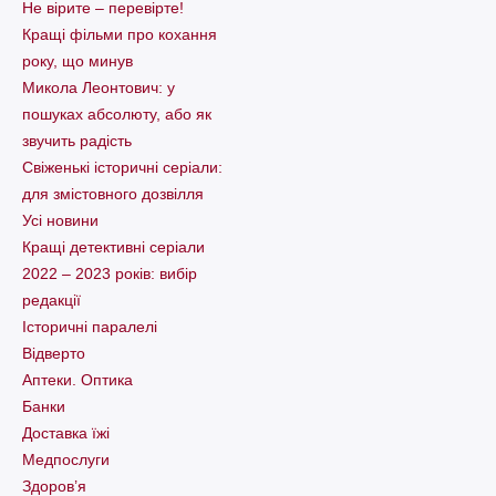
Не вірите – перевірте!
Кращі фільми про кохання
року, що минув
Микола Леонтович: у
пошуках абсолюту, або як
звучить радість
Свіженькі історичні серіали:
для змістовного дозвілля
Усі новини
Кращі детективні серіали
2022 – 2023 років: вибір
редакції
Історичні паралелі
Відверто
Аптеки. Оптика
Банки
Доставка їжі
Медпослуги
Здоров’я