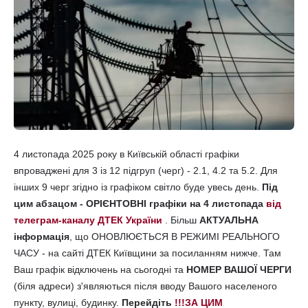
4 листопада 2025 року в Київській області графіки
впроваджені для 3 із 12 підгруп (черг) - 2.1, 4.2 та 5.2. Для
інших 9 черг згідно із графіком світло буде увесь день.
Під
цим абзацом - ОРІЄНТОВНІ графіки на 4 листопада
від
телеграм-каналу ДТЕК України
. Більш
АКТУАЛЬНА
інформація
, що ОНОВЛЮЄТЬСЯ В РЕЖИМІ РЕАЛЬНОГО
ЧАСУ - на сайті ДТЕК Київщини за посиланням нижче. Там
Ваш графік відключень на сьогодні та
НОМЕР ВАШОЇ ЧЕРГИ
(біля адреси) з'являються після вводу Вашого населеного
пункту, вулиці, будинку.
Перейдіть
!!!ЗА ЦИМ