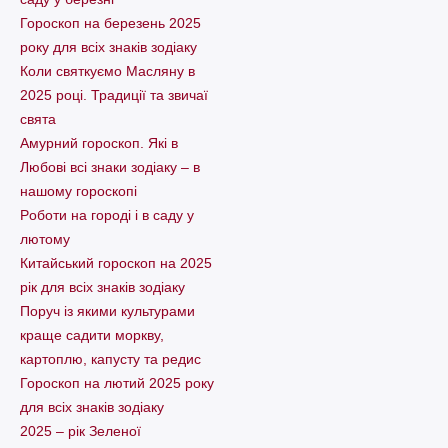
Гороскоп на березень 2025
року для всіх знаків зодіаку
Коли святкуємо Масляну в
2025 році. Традиції та звичаї
свята
Амурний гороскоп. Які в
Любові всі знаки зодіаку – в
нашому гороскопі
Pоботи на городі і в саду у
лютому
Китайський гороскоп на 2025
рік для всіх знаків зодіаку
Поруч із якими культурами
краще садити моркву,
картоплю, капусту та редис
Гороскоп на лютий 2025 року
для всіх знаків зодіаку
2025 – рік Зеленої