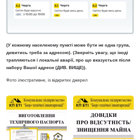
(У кожному населеному пункті може бути не одна група,
дивитись треба за адресою). (Зверніть увагу, що іноді
трапляються і локальні аварії, про що вказується після
набору Вашої адреси (ДИВ. ВИЩЕ)).
Фото ілюстративне, із відкритих джерел