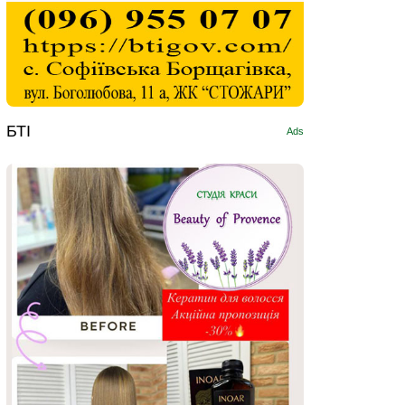
БТІ
Ads