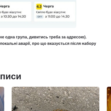
не одна група, дивитись треба за адресою).
і локальні аварії, про що вказується після набору
аписи