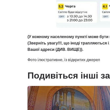
(У кожному населеному пункті може бути 
(Зверніть увагу!!!, що іноді трапляються 
Вашої адреси (ДИВ. ВИЩЕ)).
Фото ілюстративне, із відкритих джерел
Подивіться інші з