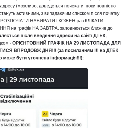
 адресу (можливо, доведеться почекати, поки повністю
 стануть активними, з випадаючим списком після початку
у)), (РОЗПОЧАТИ НАБИРАТИ І КОЖЕН раз КЛІКАТИ,
ННЯ на графік НА ЗАВТРА, заповнюється ближче до
вляється після введення адреси на сайті ДТЕК,
дком -
ОРІЄНТОВНИЙ ГРАФІК НА 29 ЛИСТОПАДА ДЛЯ
СЯ ВПРОДОВЖ ДНЯ!!! (за посиланням !!! на ДТЕК
може бути уточнена інформація!!!):