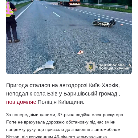
Пригода сталася на автодорозі Київ-Харків,
неподалік села Бзів у Баришівській громаді,
повідомляє
Поліція Київщини.
За попередніми даними, 37-річна водійка електроскутера
Forte не врахувала дорожню обстановку під час зміни
напрямку руху, що призвело до зіткнення з автомобілем
Nissan, під керуванням 46-річного кермувальника.