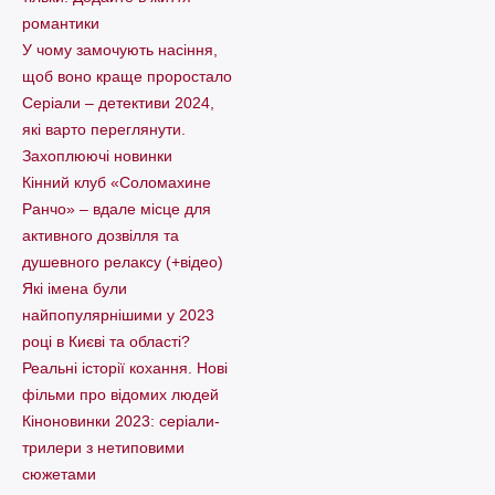
романтики
У чому замочують насіння,
щоб воно краще проростало
Серіали – детективи 2024,
які варто пеpеглянути.
Захоплюючі новинки
Кінний клуб «Соломахине
Ранчо» – вдале місце для
активного дозвілля та
душевного релаксу (+відео)
Які імена були
найпопулярнішими у 2023
році в Києві та області?
Реальні історії кохання. Нові
фільми про відомих людей
Кіноновинки 2023: серіали-
трилери з нетиповими
сюжетами