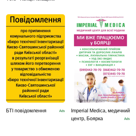
БТІ повідомлення
Imperial Medica, медичний
Ads
центр, Боярка
Ads