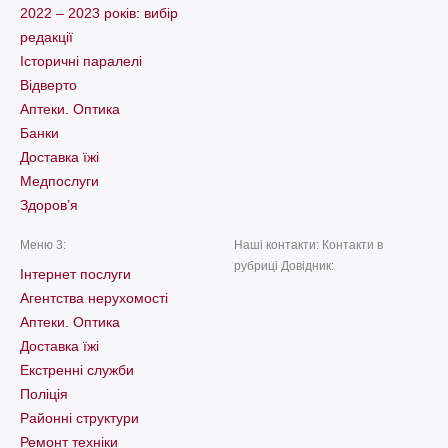
2022 – 2023 років: вибір
редакції
Історичні паралелі
Відверто
Аптеки. Оптика
Банки
Доставка їжі
Медпослуги
Здоров’я
Меню 3:
Наші контакти: Контакти в
рубриці Довідник:
Інтернет послуги
Агентства нерухомості
Аптеки. Оптика
Доставка їжі
Екстренні служби
Поліція
Районні структури
Ремонт техніки