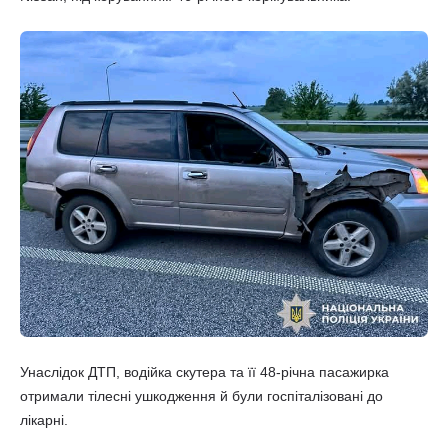
Унаслідок ДТП, водійка скутера та її 48-річна пасажирка
отримали тілесні ушкодження й були госпіталізовані до
лікарні.