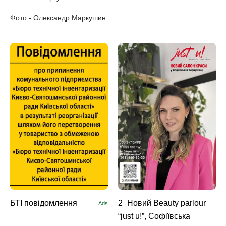
Фото - Олександр Маркушин
БТІ повідомлення
2_Новий Beauty parlour
Ads
“just u!”, Софіївська