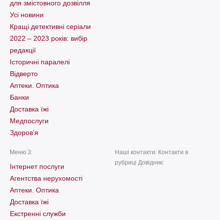
для змістовного дозвілля
Усі новини
Кращі детективні серіали
2022 – 2023 років: вибір
редакції
Історичні паралелі
Відверто
Аптеки. Оптика
Банки
Доставка їжі
Медпослуги
Здоров’я
Меню 3:
Наші контакти: Контакти в
рубриці Довідник:
Інтернет послуги
Агентства нерухомості
Аптеки. Оптика
Доставка їжі
Екстренні служби