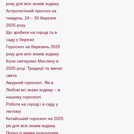
року для всіх знаків зодіаку
Астрологічний прогноз на
тиждень, 24 – 30 березня
2025 року
Що зробити на городі та в
саду у березні
Гороскоп на березень 2025
року для всіх знаків зодіаку
Коли святкуємо Масляну в
2025 році. Традиції та звичаї
свята
Амурний гороскоп. Які в
Любові всі знаки зодіаку – в
нашому гороскопі
Pоботи на городі і в саду у
лютому
Китайський гороскоп на 2025
рік для всіх знаків зодіаку
Поруч із якими культурами