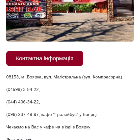
Контактна інформація
08153, м. Боярка, вул. Магістральна (зуп. Компресорна)
(04598) 3-84-22,
(044) 406-34-22,
(096) 237-49-97, кафе "Тролейбус" у Боярці
Чекаємо на Вас у кафе на в'їзді в Боярку
Доставка їжі