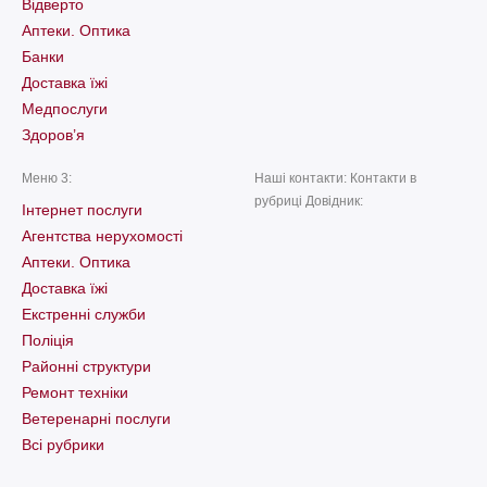
Відверто
Аптеки. Оптика
Банки
Доставка їжі
Медпослуги
Здоров’я
Меню 3:
Наші контакти: Контакти в
рубриці Довідник:
Інтернет послуги
Агентства нерухомості
Аптеки. Оптика
Доставка їжі
Екстренні служби
Поліція
Районні структури
Ремонт техніки
Ветеренарні послуги
Всі рубрики