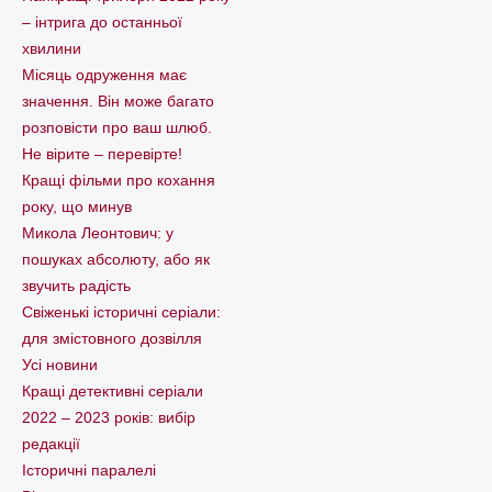
– інтрига до останньої
хвилини
Місяць одруження має
значення. Він може багато
розповісти про ваш шлюб.
Не вірите – перевірте!
Кращі фільми про кохання
року, що минув
Микола Леонтович: у
пошуках абсолюту, або як
звучить радість
Свіженькі історичні серіали:
для змістовного дозвілля
Усі новини
Кращі детективні серіали
2022 – 2023 років: вибір
редакції
Історичні паралелі