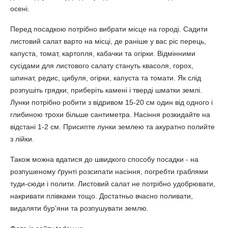
осені.
Перед посадкою потрібно вибрати місце на городі. Садити
листовий салат варто на місці, де раніше у вас ріс перець,
капуста, томат, картопля, кабачки та огірки. Відмінними
сусідами для листового салату стануть квасоля, горох,
шпинат, редис, цибуля, огірки, капуста та томати. Як слід
розпушіть грядки, приберіть камені і тверді шматки землі.
Лунки потрібно робити з відривом 15-20 см один від одного і
глибиною трохи більше сантиметра. Насіння розкидайте на
відстані 1-2 см. Присипте лунки землею та акуратно полийте
з лійки.
Також можна вдатися до швидкого способу посадки - на
розпушеному ґрунті розсипати насіння, погребти граблями
туди-сюди і полити. Листовий салат не потрібно удобрювати,
накривати плівками тощо. Достатньо вчасно поливати,
видаляти бур'яни та розпушувати землю.