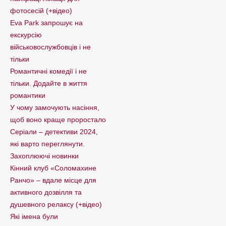
фотосесій (+відео)
Eva Park запрошує на
екскурсію
військовослужбовців і не
тільки
Романтичні комедії і не
тільки. Додайте в життя
романтики
У чому замочують насіння,
щоб воно краще проростало
Серіали – детективи 2024,
які варто пеpеглянути.
Захоплюючі новинки
Кінний клуб «Соломахине
Ранчо» – вдале місце для
активного дозвілля та
душевного релаксу (+відео)
Які імена були