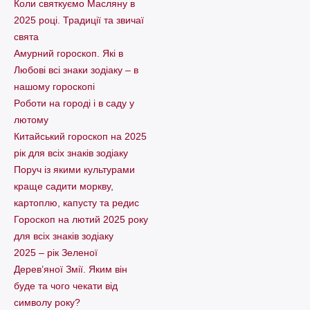
Коли святкуємо Масляну в
2025 році. Традиції та звичаї
свята
Амурний гороскоп. Які в
Любові всі знаки зодіаку – в
нашому гороскопі
Pоботи на городі і в саду у
лютому
Китайський гороскоп на 2025
рік для всіх знаків зодіаку
Поруч із якими культурами
краще садити моркву,
картоплю, капусту та редис
Гороскоп на лютий 2025 року
для всіх знаків зодіаку
2025 – рік Зеленої
Дерев’яної Змії. Яким він
буде та чого чекати від
символу року?