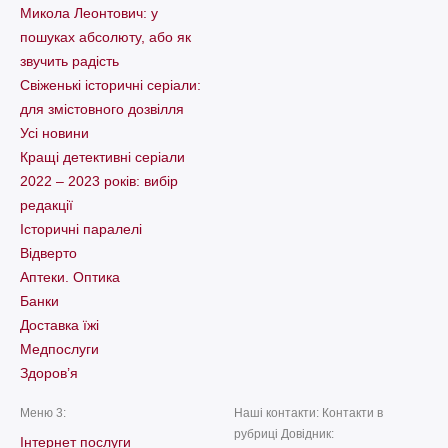
Микола Леонтович: у
пошуках абсолюту, або як
звучить радість
Свіженькі історичні серіали:
для змістовного дозвілля
Усі новини
Кращі детективні серіали
2022 – 2023 років: вибір
редакції
Історичні паралелі
Відверто
Аптеки. Оптика
Банки
Доставка їжі
Медпослуги
Здоров’я
Меню 3:
Наші контакти: Контакти в
рубриці Довідник:
Інтернет послуги