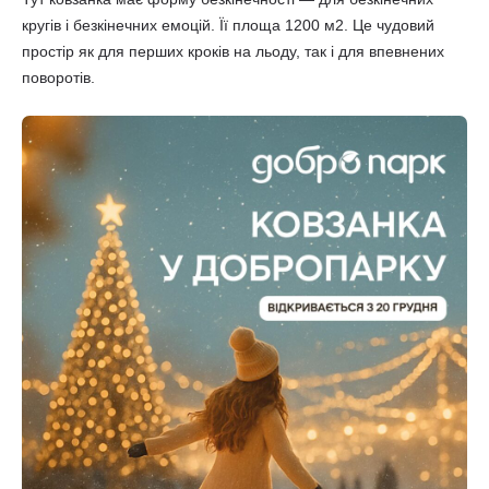
кругів і безкінечних емоцій. Її площа 1200 м2. Це чудовий
простір як для перших кроків на льоду, так і для впевнених
поворотів.