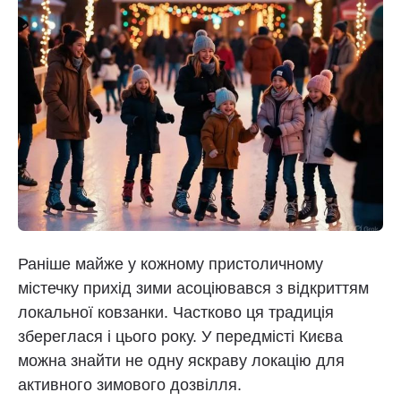
Раніше майже у кожному пристоличному
містечку прихід зими асоціювався з відкриттям
локальної ковзанки. Частково ця традиція
збереглася і цього року. У передмісті Києва
можна знайти не одну яскраву локацію для
активного зимового дозвілля.