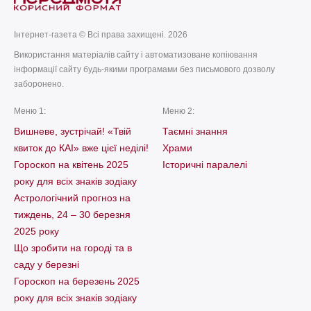
Інтернет-газета © Всі права захищені. 2026
Використання матеріалів сайту і автоматизоване копіювання
інформації сайту будь-якими програмами без письмового дозволу
заборонено.
Меню 1:
Меню 2:
Вишневе, зустрічай! «Твій
Таємні знання
квиток до КАІ» вже цієї неділі!
Храми
Гороскоп на квітень 2025
Історичні паралелі
року для всіх знаків зодіаку
Астрологічний прогноз на
тиждень, 24 – 30 березня
2025 року
Що зробити на городі та в
саду у березні
Гороскоп на березень 2025
року для всіх знаків зодіаку