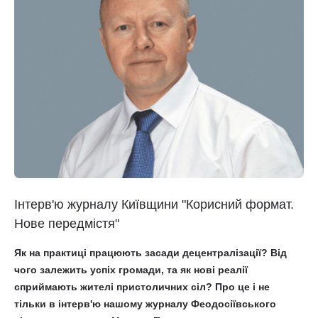
Інтерв'ю журналу Київщини "Корисний формат.
Нове передмістя"
Як на практиці працюють засади децентралізації? Від
чого залежить успіх громади, та як нові реалії
сприймають жителі пристоличних сіл? Про це і не
тільки в інтерв'ю нашому журналу Феодосіївського