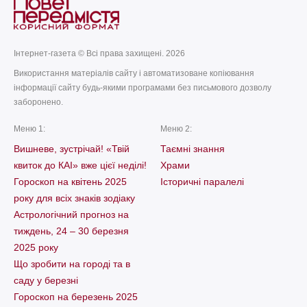
Інтернет-газета © Всі права захищені. 2026
Використання матеріалів сайту і автоматизоване копіювання
інформації сайту будь-якими програмами без письмового дозволу
заборонено.
Меню 1:
Меню 2:
Вишневе, зустрічай! «Твій
Таємні знання
квиток до КАІ» вже цієї неділі!
Храми
Гороскоп на квітень 2025
Історичні паралелі
року для всіх знаків зодіаку
Астрологічний прогноз на
тиждень, 24 – 30 березня
2025 року
Що зробити на городі та в
саду у березні
Гороскоп на березень 2025