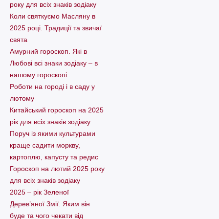
року для всіх знаків зодіаку
Коли святкуємо Масляну в
2025 році. Традиції та звичаї
свята
Амурний гороскоп. Які в
Любові всі знаки зодіаку – в
нашому гороскопі
Pоботи на городі і в саду у
лютому
Китайський гороскоп на 2025
рік для всіх знаків зодіаку
Поруч із якими культурами
краще садити моркву,
картоплю, капусту та редис
Гороскоп на лютий 2025 року
для всіх знаків зодіаку
2025 – рік Зеленої
Дерев’яної Змії. Яким він
буде та чого чекати від