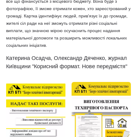
все що фінансується з місцевого бюджету. Вона буде з
фотографією, її зможе отримати кожен, хто зареєстрований у
громаді. Картка ідентифікує людей, прив'язує їх до громади,
жителі сіл ради на неї зможуть отримати різні соціальні
виплати, що значною мірою осучаснить процес надання
матеріальної допомоги та розширить можливості локальних
соціальних ініціатив.
Катерина Осадча, Олександр Дяченко, журнал
Київщини "Корисний формат. Нове передмістя"