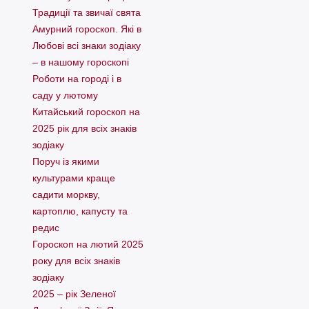
Традиції та звичаї свята
Амурний гороскоп. Які в
Любові всі знаки зодіаку
– в нашому гороскопі
Pоботи на городі і в
саду у лютому
Китайський гороскоп на
2025 рік для всіх знаків
зодіаку
Поруч із якими
культурами краще
садити моркву,
картоплю, капусту та
редис
Гороскоп на лютий 2025
року для всіх знаків
зодіаку
2025 – рік Зеленої