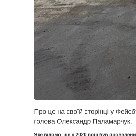
Про це на своїй сторінці у Фейс
голова Олександр Паламарчук.
Яке відомо, ще у 2020 році був проведени