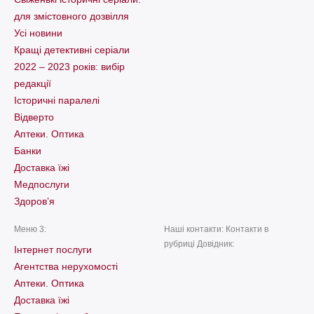
для змістовного дозвілля
Усі новини
Кращі детективні серіали
2022 – 2023 років: вибір
редакції
Історичні паралелі
Відверто
Аптеки. Оптика
Банки
Доставка їжі
Медпослуги
Здоров’я
Меню 3:
Наші контакти: Контакти в
рубриці Довідник:
Інтернет послуги
Агентства нерухомості
Аптеки. Оптика
Доставка їжі