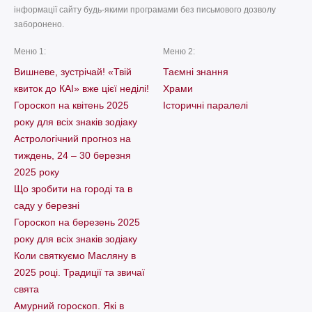
інформації сайту будь-якими програмами без письмового дозволу
заборонено.
Меню 1:
Меню 2:
Вишневе, зустрічай! «Твій
Таємні знання
квиток до КАІ» вже цієї неділі!
Храми
Гороскоп на квітень 2025
Історичні паралелі
року для всіх знаків зодіаку
Астрологічний прогноз на
тиждень, 24 – 30 березня
2025 року
Що зробити на городі та в
саду у березні
Гороскоп на березень 2025
року для всіх знаків зодіаку
Коли святкуємо Масляну в
2025 році. Традиції та звичаї
свята
Амурний гороскоп. Які в