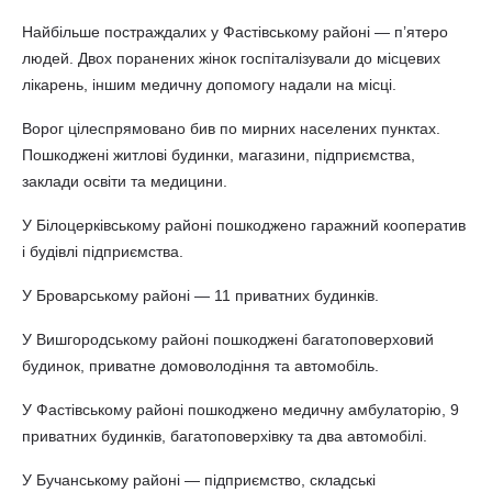
Найбільше постраждалих у Фастівському районі — п’ятеро
людей. Двох поранених жінок госпіталізували до місцевих
лікарень, іншим медичну допомогу надали на місці.
Ворог цілеспрямовано бив по мирних населених пунктах.
Пошкоджені житлові будинки, магазини, підприємства,
заклади освіти та медицини.
У Білоцерківському районі пошкоджено гаражний кооператив
і будівлі підприємства.
У Броварському районі — 11 приватних будинків.
У Вишгородському районі пошкоджені багатоповерховий
будинок, приватне домоволодіння та автомобіль.
У Фастівському районі пошкоджено медичну амбулаторію, 9
приватних будинків, багатоповерхівку та два автомобілі.
У Бучанському районі — підприємство, складські