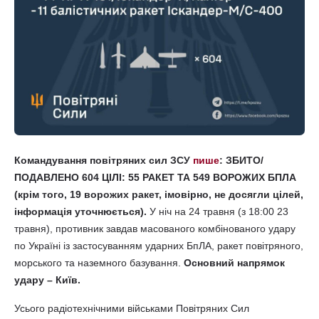
Командування повітряних сил ЗСУ
пише
: ЗБИТО/
ПОДАВЛЕНО 604 ЦІЛІ: 55 РАКЕТ ТА 549 ВОРОЖИХ БПЛА
(крім того, 19 ворожих ракет, імовірно, не досягли цілей,
інформація уточнюється).
У ніч на 24 травня (з 18:00 23
травня), противник завдав масованого комбінованого удару
по Україні із застосуванням ударних БпЛА, ракет повітряного,
морського та наземного базування.
Основний напрямок
удару – Київ.
Усього радіотехнічними військами Повітряних Сил