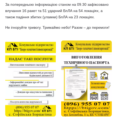
За попередньою інформацією станом на 09.30 зафіксовано
влучання 16 ракет та 51 ударний БпЛА на 54 локаціях, а
також падіння збитих (уламки) БпЛА на 23 локаціях.
Не ігноруйте тривогу. Тримаймо небо! Разом – до перемоги!