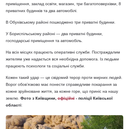
приміщення, заклад освіти, магазин, три багатоповерхівки, 8
приватних будинків та два автомобілі.
В Обухівському районі пошкоджено три приватні будинки.
У Бориспільському районі — два приватні будинки,
господарські приміщення та автомобіль.
На всіх місцях працюють оперативні служби. Постраждалим
жителям уже надається вся необхідна допомога. Із людьми
працюють психологи та соціальні служби.
Кожен такий удар — це свідомий терор проти мирних людей.
Ворог обов’язково має понести справедливе покарання за
кожне зруйноване життя, за кожне горе, що приніс на нашу
землю.
Фото з Київщини,
офіційні
- поліції Київської
області
: