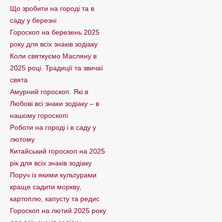
Що зробити на городі та в
саду у березні
Гороскоп на березень 2025
року для всіх знаків зодіаку
Коли святкуємо Масляну в
2025 році. Традиції та звичаї
свята
Амурний гороскоп. Які в
Любові всі знаки зодіаку – в
нашому гороскопі
Pоботи на городі і в саду у
лютому
Китайський гороскоп на 2025
рік для всіх знаків зодіаку
Поруч із якими культурами
краще садити моркву,
картоплю, капусту та редис
Гороскоп на лютий 2025 року