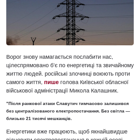
Ворог знову намагається послабити нас,
цілеспрямовано б’є по енергетиці та звичайному
життю людей. російські злочинці воюють проти
самого життя,
пише
голова Київської обласної
військової адміністрації Микола Калашник.
"Після ранкової атаки Славутич тимчасово залишився
без централізованого електропостачання. Без світла —
близько 21 тисячі мешканців.
Енергетики вже працюють, щоб якнайшвидше