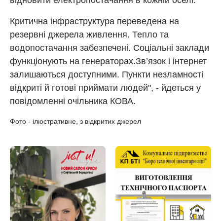
відновити електропостачання в кожній оселі.
Критична інфраструктура переведена на
резервні джерела живлення. Тепло та
водопостачання забезпечені. Соціальні заклади
функціонують на генераторах.Зв’язок і інтернет
залишаються доступними. Пункти незламності
відкриті й готові приймати людей", - йдеться у
повідомленні очільника КОВА.
Фото - ілюстративне, з відкритих джерел