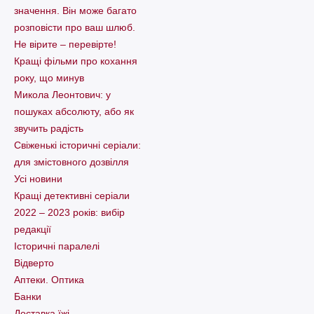
значення. Він може багато
розповісти про ваш шлюб.
Не вірите – перевірте!
Кращі фільми про кохання
року, що минув
Микола Леонтович: у
пошуках абсолюту, або як
звучить радість
Свіженькі історичні серіали:
для змістовного дозвілля
Усі новини
Кращі детективні серіали
2022 – 2023 років: вибір
редакції
Історичні паралелі
Відверто
Аптеки. Оптика
Банки
Доставка їжі