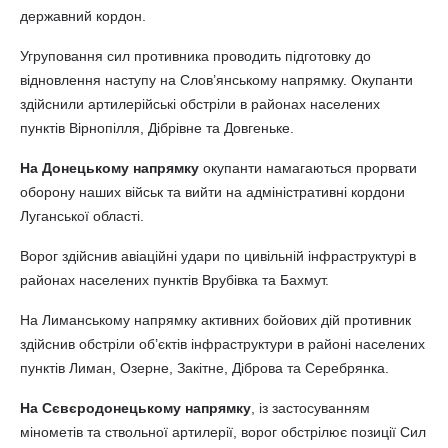
державний кордон.
Угруповання сил противника проводить підготовку до
відновлення наступу на Слов’янському напрямку. Окупанти
здійснили артилерійські обстріли в районах населених
пунктів Вірнопілля, Дібрівне та Довгеньке.
На Донецькому напрямку
окупанти намагаються прорвати
оборону наших військ та вийти на адміністративні кордони
Луганської області.
Ворог здійснив авіаційні удари по цивільній інфраструктурі в
районах населених пунктів Врубівка та Бахмут.
На Лиманському напрямку активних бойових дій противник
здійснив обстріли об’єктів інфраструктури в районі населених
пунктів Лиман, Озерне, Закітне, Діброва та Серебрянка.
На Сєвєродонецькому напрямку
, із застосуванням
мінометів та ствольної артилерії, ворог обстрілює позиції Сил