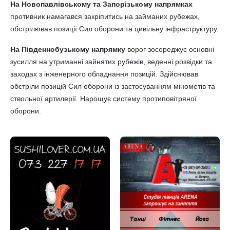
На Новопавлівському та Запорізькому напрямках
противник намагався закріпитись на займаних рубежах,
обстрілював позиції Сил оборони та цивільну інфраструктуру.
На Південнобузькому напрямку
ворог зосереджує основні
зусилля на утриманні зайнятих рубежів, веденні розвідки та
заходах з інженерного обладнання позицій. Здійснював
обстріли позицій Сил оборони із застосуванням мінометів та
ствольної артилерії. Нарощує систему протиповітряної
оборони.