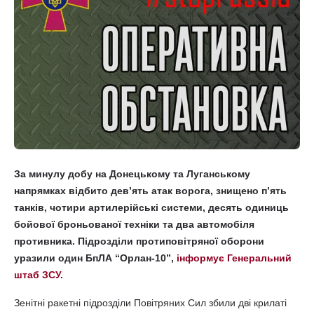
За минулу добу на Донецькому та Луганському
напрямках відбито дев’ять атак ворога, знищено п’ять
танків, чотири артилерійські системи, десять одиниць
бойової броньованої техніки та два автомобіля
противника. Підрозділи протиповітряної оборони
уразили один БпЛА “Орлан-10”,
інформує Генеральний
штаб ЗСУ
.
Зенітні ракетні підрозділи Повітряних Сил збили дві крилаті