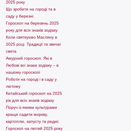
2025 року
Що зробити на городі та в
саду у березні
Гороскоп на березень 2025
року для всіх знаків зодіаку
Коли святкуємо Масляну в
2025 році. Традиції та звичаї
свята
Амурний гороскоп. Які в
Любові всі знаки зодіаку – в
нашому гороскопі
Pоботи на городі і в саду у
лютому
Китайський гороскоп на 2025
рік для всіх знаків зодіаку
Поруч із якими культурами
краще садити моркву,
картоплю, капусту та редис
Гороскоп на лютий 2025 року