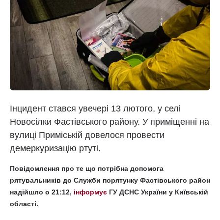
Інцидент стався увечері 13 лютого, у селі
Новосілки Фастівського району. У приміщенні на
вулиці Приміській довелося провести
демеркуризацію ртуті.
Повідомлення про те що потрібна допомога
рятувальників до Служби порятунку Фастівського район
надійшло о 21:12,
інформує
ГУ ДСНС України у Київській
області.