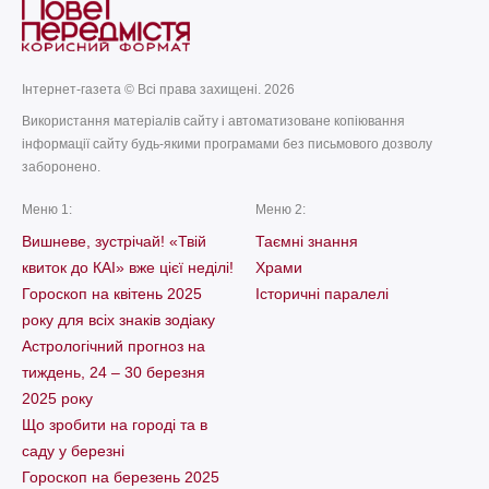
Інтернет-газета © Всі права захищені. 2026
Використання матеріалів сайту і автоматизоване копіювання
інформації сайту будь-якими програмами без письмового дозволу
заборонено.
Меню 1:
Меню 2:
Вишневе, зустрічай! «Твій
Таємні знання
квиток до КАІ» вже цієї неділі!
Храми
Гороскоп на квітень 2025
Історичні паралелі
року для всіх знаків зодіаку
Астрологічний прогноз на
тиждень, 24 – 30 березня
2025 року
Що зробити на городі та в
саду у березні
Гороскоп на березень 2025