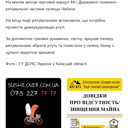
На виклик виїхав черговий караул 44-ї Державної пожежно-
рятувальної частини селища Чабани.
На місці події рятувальники встановили, що потрібно
провести демеркуризацію ртуті.
За допомогою гумових рукавичок, скотчу, аркушів паперу,
рятувальники зібрали ртуть та помістили у скляну банку з
щільно закритою кришкою.
Фото - ГУ ДСНС України у Київській області