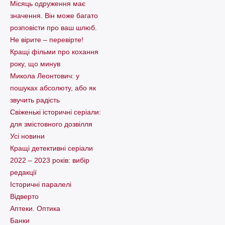
Місяць одруження має
значення. Він може багато
розповісти про ваш шлюб.
Не вірите – перевірте!
Кращі фільми про кохання
року, що минув
Микола Леонтович: у
пошуках абсолюту, або як
звучить радість
Свіженькі історичні серіали:
для змістовного дозвілля
Усі новини
Кращі детективні серіали
2022 – 2023 років: вибір
редакції
Історичні паралелі
Відверто
Аптеки. Оптика
Банки