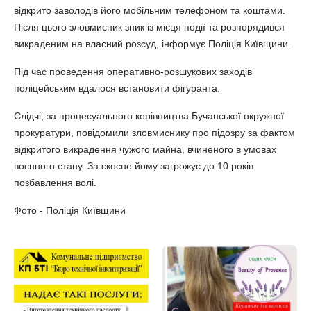
відкрито заволодів його мобільним телефоном та коштами.
Після цього зловмисник зник із місця події та розпорядився
викраденим на власний розсуд, інформує Поліція Київщини.
Під час проведення оперативно-розшукових заходів
поліцейським вдалося встановити фігуранта.
Слідчі, за процесуального керівництва Бучанської окружної
прокуратури, повідомили зловмиснику про підозру за фактом
відкритого викрадення чужого майна, вчиненого в умовах
воєнного стану. За скоєне йому загрожує до 10 років
позбавлення волі.
Фото - Поліція Київщини