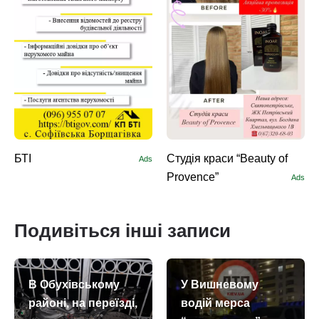
БТІ
Студія краси “Beauty of
Ads
Provence”
Ads
Подивіться інші записи
В Обухівському
У Вишневому
районі, на переїзді,
водій мерса