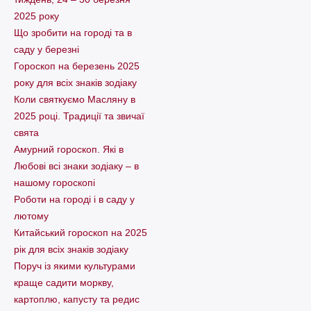
2025 року
Що зробити на городі та в
саду у березні
Гороскоп на березень 2025
року для всіх знаків зодіаку
Коли святкуємо Масляну в
2025 році. Традиції та звичаї
свята
Амурний гороскоп. Які в
Любові всі знаки зодіаку – в
нашому гороскопі
Pоботи на городі і в саду у
лютому
Китайський гороскоп на 2025
рік для всіх знаків зодіаку
Поруч із якими культурами
краще садити моркву,
картоплю, капусту та редис