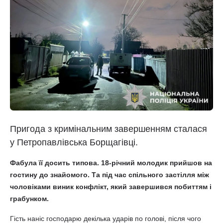
Пригода з кримінальним завершенням сталася
у Петропавлівська Борщагівці.
Фабула її досить типова. 18-річний молодик прийшов на
гостину до знайомого. Та під час спільного застілля між
чоловіками виник конфлікт, який завершився побиттям і
грабунком.
Гість наніс господарю декілька ударів по голові, після чого