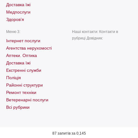
Доставка їжі
Медпослуги
Здоров’я
Меню 3:
Наші контакти: Контакти в
рубриці Довідник:
Інтернет послуги
Агентства нерухомості
Аптеки. Оптика
Доставка їжі
Екстренні служби
Поліція
Районні структури
Ремонт техніки
Ветеренарні послуги
Всі рубрики
87 запитів за 0,145