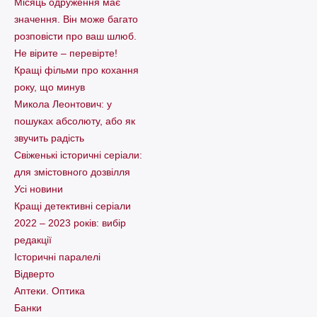
Місяць одруження має
значення. Він може багато
розповісти про ваш шлюб.
Не вірите – перевірте!
Кращі фільми про кохання
року, що минув
Микола Леонтович: у
пошуках абсолюту, або як
звучить радість
Свіженькі історичні серіали:
для змістовного дозвілля
Усі новини
Кращі детективні серіали
2022 – 2023 років: вибір
редакції
Історичні паралелі
Відверто
Аптеки. Оптика
Банки