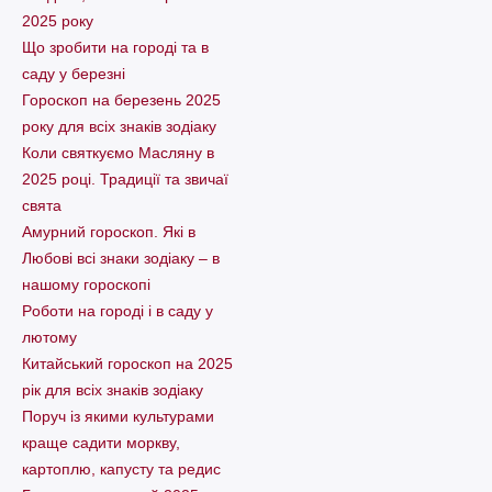
2025 року
Що зробити на городі та в
саду у березні
Гороскоп на березень 2025
року для всіх знаків зодіаку
Коли святкуємо Масляну в
2025 році. Традиції та звичаї
свята
Амурний гороскоп. Які в
Любові всі знаки зодіаку – в
нашому гороскопі
Pоботи на городі і в саду у
лютому
Китайський гороскоп на 2025
рік для всіх знаків зодіаку
Поруч із якими культурами
краще садити моркву,
картоплю, капусту та редис