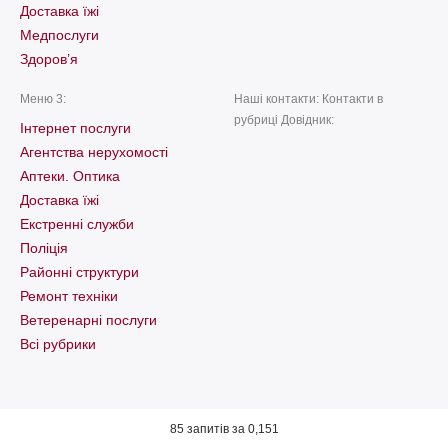
Доставка їжі
Медпослуги
Здоров’я
Меню 3:
Наші контакти: Контакти в
рубриці Довідник:
Інтернет послуги
Агентства нерухомості
Аптеки. Оптика
Доставка їжі
Екстренні служби
Поліція
Районні структури
Ремонт техніки
Ветеренарні послуги
Всі рубрики
85 запитів за 0,151