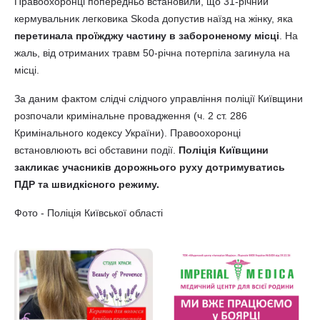
Правоохоронці попередньо встановили, що 31-річний
кермувальник легковика Skoda допустив наїзд на жінку, яка
перетинала проїжджу частину в забороненому місці
. На
жаль, від отриманих травм 50-річна потерпіла загинула на
місці.
За даним фактом слідчі слідчого управління поліції Київщини
розпочали кримінальне провадження (ч. 2 ст. 286
Кримінального кодексу України). Правоохоронці
встановлюють всі обставини події.
Поліція Київщини
закликає учасників дорожнього руху дотримуватись
ПДР та швидкісного режиму.
Фото - Поліція Київської області