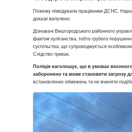
Пожежу ліквідували працівники ДСНС. Наразі 
докази вилучено.
Дізнавачі Вишгородського районного управлі
фактом хуліганства, тобто грубого порушенн
суспільства, що супроводжується особливою з
Слідство триває.
Поліція наголошує, що в умовах воєнного
заборонено та може становити загрозу д
встановлених обмежень та не вчиняти подібн