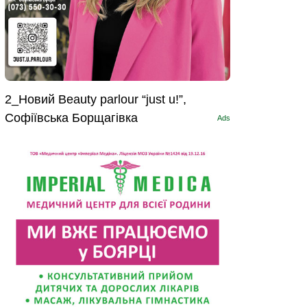
2_Новий Beauty parlour “just u!”,
Софіївська Борщагівка
Ads