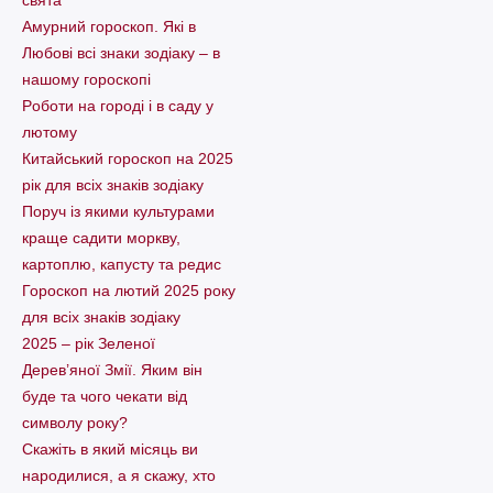
Амурний гороскоп. Які в
Любові всі знаки зодіаку – в
нашому гороскопі
Pоботи на городі і в саду у
лютому
Китайський гороскоп на 2025
рік для всіх знаків зодіаку
Поруч із якими культурами
краще садити моркву,
картоплю, капусту та редис
Гороскоп на лютий 2025 року
для всіх знаків зодіаку
2025 – рік Зеленої
Дерев’яної Змії. Яким він
буде та чого чекати від
символу року?
Скажіть в який місяць ви
народилися, а я скажу, хто