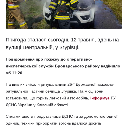
Пригода сталася сьогодні, 12 травня, вдень на
вулиці Центральній, у Згурівці.
Повідомлення про пожежу до оперативно-
диспетчерської служби Броварського району надійшло
об 11:20.
На виклик виїхали рятувальники 26-ї Державної пожежно-
рятувальної частини селища Згурівка. На місці вони
встановили, що горить легковий автомобіль,
інформує
ГУ
ДСНС України у Київській області.
Силами шести представників ДСНС та за допомогою однієї
одиниці техніки приборкати вогонь вдалося досить