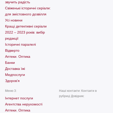
звучить радість
Свіженькі історичні серіали:
для змістовного дозвілля
Усі новини
Кращі детективні серіали
2022 – 2023 років: вибір
редакції
Історичні паралелі
Відверто
Аптеки. Оптика
Банки
Доставка їжі
Медпослуги
Здоров’я
Меню 3:
Наші контакти: Контакти в
рубриці Довідник:
Інтернет послуги
Агентства нерухомості
Аптеки. Оптика