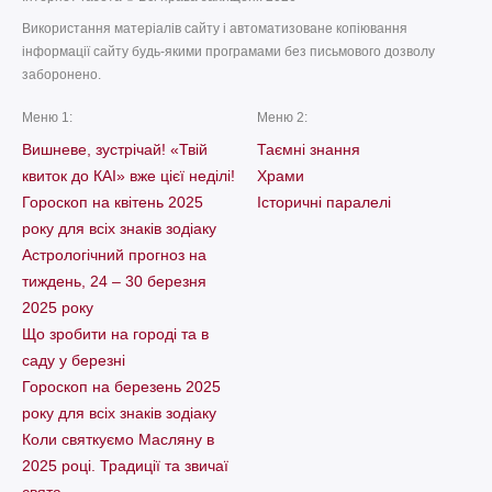
Використання матеріалів сайту і автоматизоване копіювання
інформації сайту будь-якими програмами без письмового дозволу
заборонено.
Меню 1:
Меню 2:
Вишневе, зустрічай! «Твій
Таємні знання
квиток до КАІ» вже цієї неділі!
Храми
Гороскоп на квітень 2025
Історичні паралелі
року для всіх знаків зодіаку
Астрологічний прогноз на
тиждень, 24 – 30 березня
2025 року
Що зробити на городі та в
саду у березні
Гороскоп на березень 2025
року для всіх знаків зодіаку
Коли святкуємо Масляну в
2025 році. Традиції та звичаї
свята