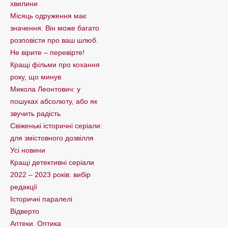
хвилини
Місяць одруження має
значення. Він може багато
розповісти про ваш шлюб.
Не вірите – перевірте!
Кращі фільми про кохання
року, що минув
Микола Леонтович: у
пошуках абсолюту, або як
звучить радість
Свіженькі історичні серіали:
для змістовного дозвілля
Усі новини
Кращі детективні серіали
2022 – 2023 років: вибір
редакції
Історичні паралелі
Відверто
Аптеки. Оптика