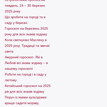
тиждень, 24 – 30 березня
2025 року
Що зробити на городі та в
саду у березні
Гороскоп на березень 2025
року для всіх знаків зодіаку
Коли святкуємо Масляну в
2025 році. Традиції та звичаї
свята
Амурний гороскоп. Які в
Любові всі знаки зодіаку – в
нашому гороскопі
Pоботи на городі і в саду у
лютому
Китайський гороскоп на 2025
рік для всіх знаків зодіаку
Поруч із якими культурами
краще садити моркву,