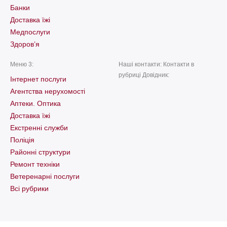
Банки
Доставка їжі
Медпослуги
Здоров’я
Меню 3:
Наші контакти: Контакти в
рубриці Довідник:
Інтернет послуги
Агентства нерухомості
Аптеки. Оптика
Доставка їжі
Екстренні служби
Поліція
Районні структури
Ремонт техніки
Ветеренарні послуги
Всі рубрики