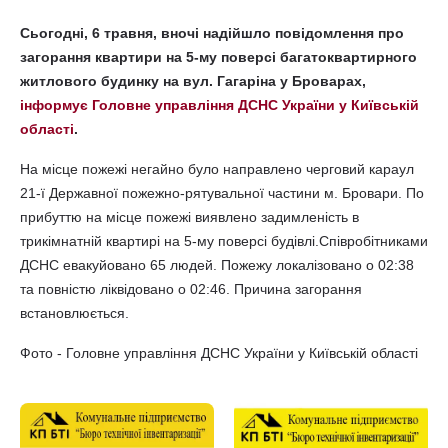
Сьогодні, 6 травня, вночі надійшло повідомлення про
загорання квартири на 5-му поверсі багатоквартирного
житлового будинку на вул. Гагаріна у Броварах,
інформує Головне управління ДСНС України у Київській
області
.
На місце пожежі негайно було направлено черговий караул
21-ї Державної пожежно-рятувальної частини м. Бровари. По
прибуттю на місце пожежі виявлено задимленість в
трикімнатній квартирі на 5-му поверсі будівлі.Співробітниками
ДСНС евакуйовано 65 людей. Пожежу локалізовано о 02:38
та повністю ліквідовано о 02:46. Причина загорання
встановлюється.
Фото - Головне управління ДСНС України у Київській області