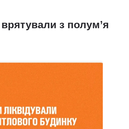
 врятували з полум’я