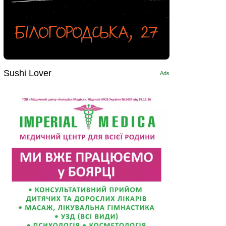
Sushi Lоver
Ads