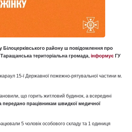
ку Білоцерківського району ш повідомлення про
а, Таращанська територіальна громада,
інформує
ГУ
караул 15-ї Державної пожежно-рятувальної частини м.
тановили, що горить житловий будинок, а всередині
а передано працівникам швидкої медичної
працювали 5 чоловік особового складу та 1 одиниця