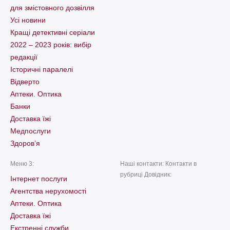
для змістовного дозвілля
Усі новини
Кращі детективні серіали
2022 – 2023 років: вибір
редакції
Історичні паралелі
Відверто
Аптеки. Оптика
Банки
Доставка їжі
Медпослуги
Здоров’я
Меню 3:
Наші контакти: Контакти в
рубриці Довідник:
Інтернет послуги
Агентства нерухомості
Аптеки. Оптика
Доставка їжі
Екстренні служби