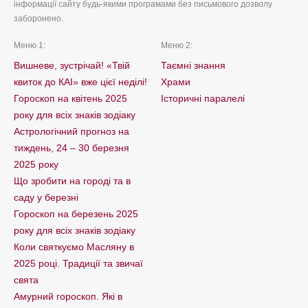
інформації сайту будь-якими програмами без письмового дозволу
заборонено.
Меню 1:
Меню 2:
Вишневе, зустрічай! «Твій
Таємні знання
квиток до КАІ» вже цієї неділі!
Храми
Гороскоп на квітень 2025
Історичні паралелі
року для всіх знаків зодіаку
Астрологічний прогноз на
тиждень, 24 – 30 березня
2025 року
Що зробити на городі та в
саду у березні
Гороскоп на березень 2025
року для всіх знаків зодіаку
Коли святкуємо Масляну в
2025 році. Традиції та звичаї
свята
Амурний гороскоп. Які в