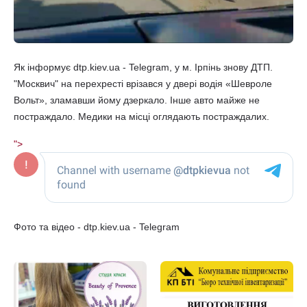
Як інформує dtp.kiev.ua - Telegram, у м. Ірпінь знову ДТП.
"Москвич" на перехресті врізався у двері водія «Шевроле
Вольт», зламавши йому дзеркало. Інше авто майже не
постраждало. Медики на місці оглядають постраждалих.
">
Фото та відео - dtp.kiev.ua - Telegram