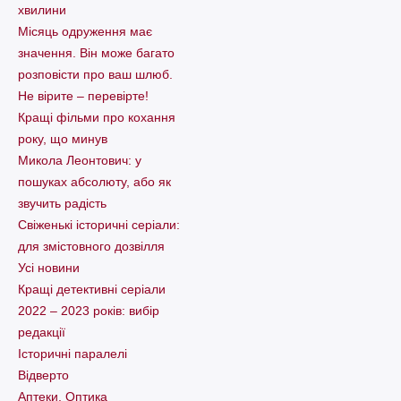
хвилини
Місяць одруження має
значення. Він може багато
розповісти про ваш шлюб.
Не вірите – перевірте!
Кращі фільми про кохання
року, що минув
Микола Леонтович: у
пошуках абсолюту, або як
звучить радість
Свіженькі історичні серіали:
для змістовного дозвілля
Усі новини
Кращі детективні серіали
2022 – 2023 років: вибір
редакції
Історичні паралелі
Відверто
Аптеки. Оптика