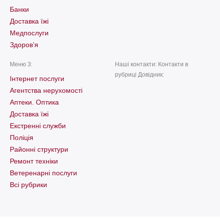
Банки
Доставка їжі
Медпослуги
Здоров’я
Меню 3:
Наші контакти: Контакти в
рубриці Довідник:
Інтернет послуги
Агентства нерухомості
Аптеки. Оптика
Доставка їжі
Екстренні служби
Поліція
Районні структури
Ремонт техніки
Ветеренарні послуги
Всі рубрики