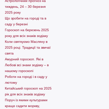
Астрологічний прогноз на
тиждень, 24 – 30 березня
2025 року
Що зробити на городі та в
саду у березні
Гороскоп на березень 2025
року для всіх знаків зодіаку
Коли святкуємо Масляну в
2025 році. Традиції та звичаї
свята
Амурний гороскоп. Які в
Любові всі знаки зодіаку – в
нашому гороскопі
Pоботи на городі і в саду у
лютому
Китайський гороскоп на 2025
рік для всіх знаків зодіаку
Поруч із якими культурами
краще садити моркву,