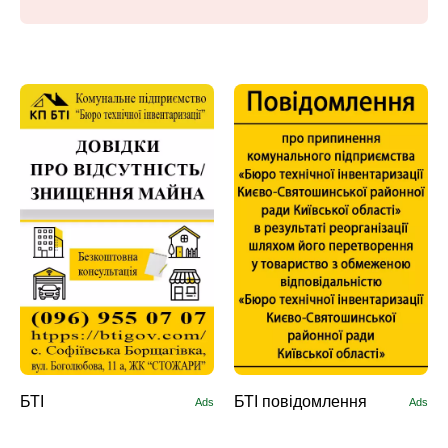
БТІ
БТІ повідомлення
Ads
Ads