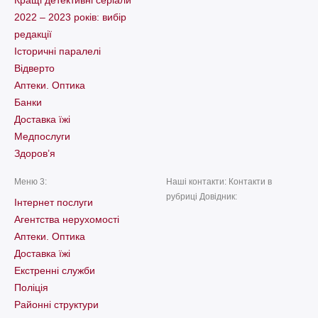
Кращі детективні серіали
2022 – 2023 років: вибір
редакції
Історичні паралелі
Відверто
Аптеки. Оптика
Банки
Доставка їжі
Медпослуги
Здоров’я
Меню 3:
Наші контакти: Контакти в
рубриці Довідник:
Інтернет послуги
Агентства нерухомості
Аптеки. Оптика
Доставка їжі
Екстренні служби
Поліція
Районні структури