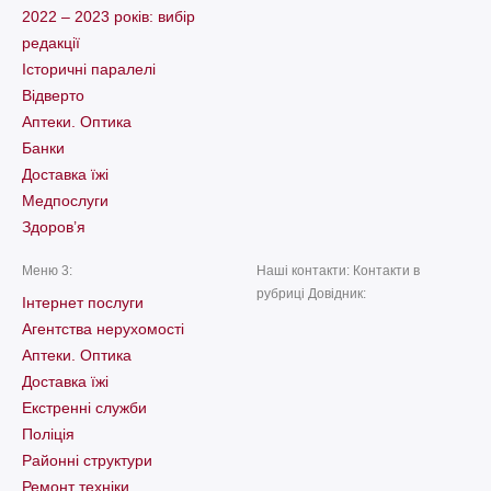
2022 – 2023 років: вибір
редакції
Історичні паралелі
Відверто
Аптеки. Оптика
Банки
Доставка їжі
Медпослуги
Здоров’я
Меню 3:
Наші контакти: Контакти в
рубриці Довідник:
Інтернет послуги
Агентства нерухомості
Аптеки. Оптика
Доставка їжі
Екстренні служби
Поліція
Районні структури
Ремонт техніки