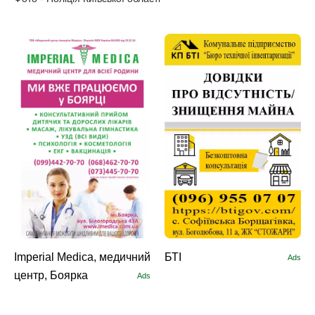
Imperial Medica, медичний
БТІ
Ads
центр, Боярка
Ads