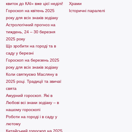
квиток до КАІ» вже цієї неділі!
Храми
Гороскоп на квітень 2025
Історичні паралелі
року для всіх знаків зодіаку
Астрологічний прогноз на
тиждень, 24 – 30 березня
2025 року
Що зробити на городі та в
саду у березні
Гороскоп на березень 2025
року для всіх знаків зодіаку
Коли святкуємо Масляну в
2025 році. Традиції та звичаї
свята
Амурний гороскоп. Які в
Любові всі знаки зодіаку – в
нашому гороскопі
Pоботи на городі і в саду у
лютому
Китайський гороскоп на 2025