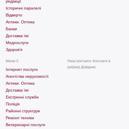
редакції
Історичні паралелі
Відверто
Аптеки. Оптика
Банки
Доставка їжі
Медпослуги
Здоров’я
Меню 3:
Наші контакти: Контакти в
рубриці Довідник:
Інтернет послуги
Агентства нерухомості
Аптеки. Оптика
Доставка їжі
Екстренні служби
Поліція
Районні структури
Ремонт техніки
Ветеренарні послуги