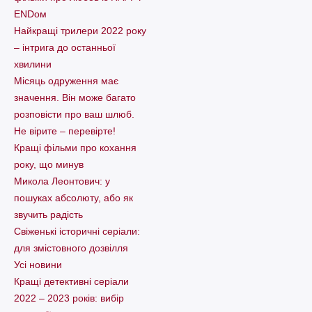
ENDом
Найкращі трилери 2022 року
– інтрига до останньої
хвилини
Місяць одруження має
значення. Він може багато
розповісти про ваш шлюб.
Не вірите – перевірте!
Кращі фільми про кохання
року, що минув
Микола Леонтович: у
пошуках абсолюту, або як
звучить радість
Свіженькі історичні серіали:
для змістовного дозвілля
Усі новини
Кращі детективні серіали
2022 – 2023 років: вибір