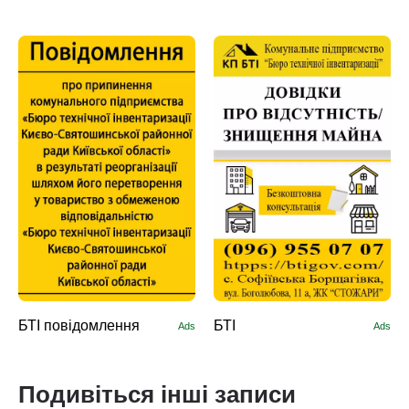
БТІ повідомлення
БТІ
Ads
Ads
Подивіться інші записи