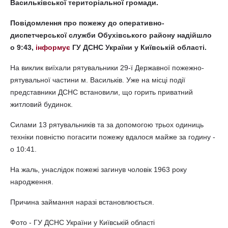
Васильківської територіальної громади.
Повідомлення про пожежу до оперативно-
диспетчерської служби Обухівського району надійшло
о 9:43,
інформує
ГУ ДСНС України у Київській області.
На виклик виїхали рятувальники 29-ї Державної пожежно-
рятувальної частини м. Васильків. Уже на місці події
представники ДСНС встановили, що горить приватний
житловий будинок.
Силами 13 рятувальників та за допомогою трьох одиниць
техніки повністю погасити пожежу вдалося майже за годину -
о 10:41.
На жаль, унаслідок пожежі загинув чоловік 1963 року
народження.
Причина займання наразі встановлюється.
Фото - ГУ ДСНС України у Київській області