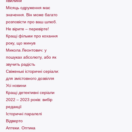
хвилини
Місяць одруження має
значення. Він може багато
розповісти про ваш шлюб.
Не вірите – перевірте!
Кращі фільми про кохання
року, що минув
Микола Леонтович: у
пошуках абсолюту, або як
звучить радість
Свіженькі історичні серіали:
для змістовного дозвілля
Усі новини
Кращі детективні серіали
2022 – 2023 років: вибір
редакції
Історичні паралелі
Відверто
Аптеки. Оптика