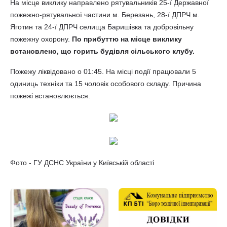
На місце виклику направлено рятувальників 25-ї Державної
пожежно-рятувальної частини м. Березань, 28-ї ДПРЧ м.
Яготин та 24-ї ДПРЧ селища Баришівка та добровільну
пожежну охорону.
По прибуттю на місце виклику
встановлено, що горить будівля сільського клубу.
Пожежу ліквідовано о 01:45. На місці події працювали 5
одиниць техніки та 15 чоловік особового складу. Причина
пожежі встановлюється.
Фото - ГУ ДСНС України у Київській області