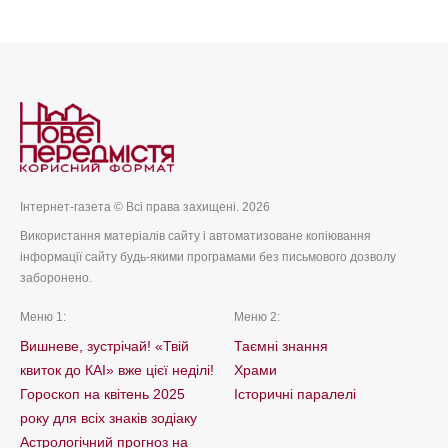
today
remove_red_eye
14.07.2026
251
Інтернет-газета © Всі права захищені. 2026
Використання матеріалів сайту і автоматизоване копіювання
інформації сайту будь-якими програмами без письмового дозволу
заборонено.
Меню 1:
Меню 2:
Вишневе, зустрічай! «Твій
Таємні знання
квиток до КАІ» вже цієї неділі!
Храми
Гороскоп на квітень 2025
Історичні паралелі
року для всіх знаків зодіаку
Астрологічний прогноз на