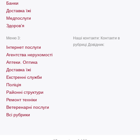
Банки
Доставка їжі
Медпослуги
Здоров’я
Меню 3:
Наші контакти: Контакти в
рубриці Довідник:
Інтернет послуги
Агентства нерухомості
Аптеки. Оптика
Доставка їжі
Екстренні служби
Поліція
Районні структури
Ремонт техніки
Ветеренарні послуги
Всі рубрики