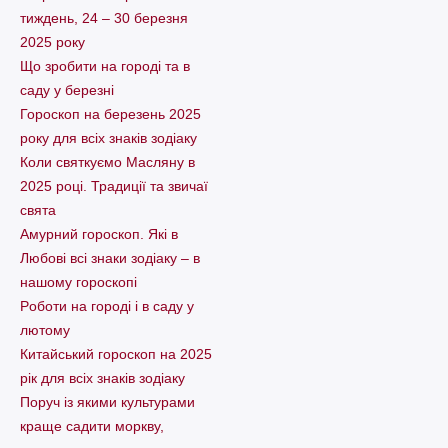
тиждень, 24 – 30 березня
2025 року
Що зробити на городі та в
саду у березні
Гороскоп на березень 2025
року для всіх знаків зодіаку
Коли святкуємо Масляну в
2025 році. Традиції та звичаї
свята
Амурний гороскоп. Які в
Любові всі знаки зодіаку – в
нашому гороскопі
Pоботи на городі і в саду у
лютому
Китайський гороскоп на 2025
рік для всіх знаків зодіаку
Поруч із якими культурами
краще садити моркву,