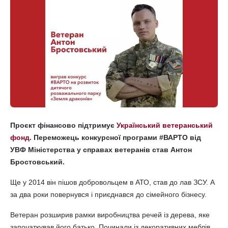
Проєкт фінансово підтримує
Український ветеранський
фонд
. Переможець конкурсної програми #ВАРТО від
УВФ Міністерства у справах ветеранів став Антон
Бростовський.
Ще у 2014 він пішов добровольцем в АТО, став до лав ЗСУ. А
за два роки повернувся і приєднався до сімейного бізнесу.
Ветеран розширив рамки виробництва речей із дерева, яке
започаткував його батько. Починали із декоративних меблів,