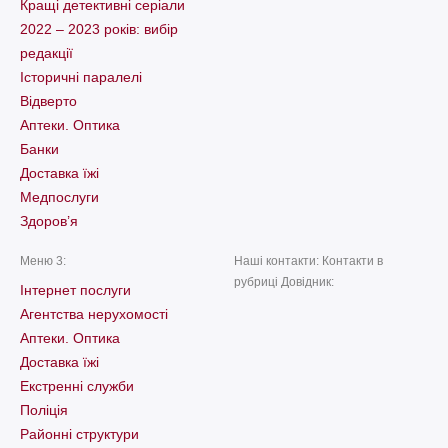
Кращі детективні серіали
2022 – 2023 років: вибір
редакції
Історичні паралелі
Відверто
Аптеки. Оптика
Банки
Доставка їжі
Медпослуги
Здоров’я
Меню 3:
Наші контакти: Контакти в
рубриці Довідник:
Інтернет послуги
Агентства нерухомості
Аптеки. Оптика
Доставка їжі
Екстренні служби
Поліція
Районні структури