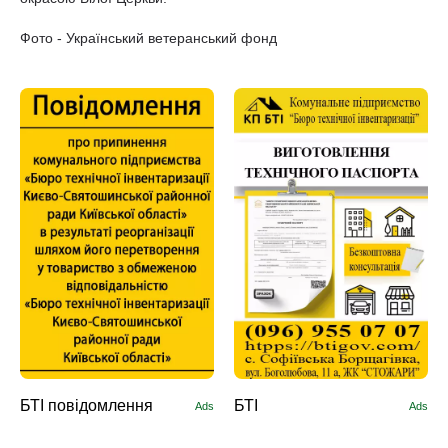
Фото - Український ветеранський фонд
БТІ повідомлення
БТІ
Ads
Ads