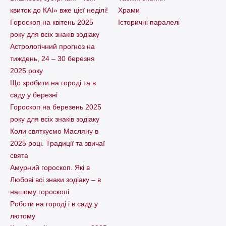
квиток до КАІ» вже цієї неділі!
Храми
Гороскоп на квітень 2025
Історичні паралелі
року для всіх знаків зодіаку
Астрологічний прогноз на
тиждень, 24 – 30 березня
2025 року
Що зробити на городі та в
саду у березні
Гороскоп на березень 2025
року для всіх знаків зодіаку
Коли святкуємо Масляну в
2025 році. Традиції та звичаї
свята
Амурний гороскоп. Які в
Любові всі знаки зодіаку – в
нашому гороскопі
Pоботи на городі і в саду у
лютому