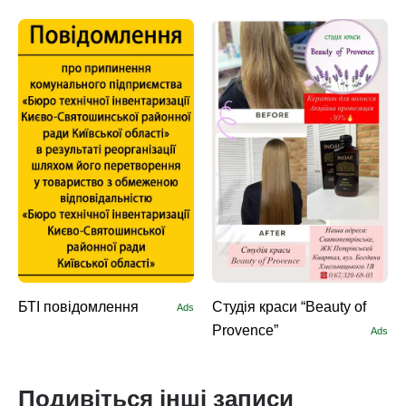
БТІ повідомлення
Студія краси “Beauty of
Ads
Provence”
Ads
Подивіться інші записи