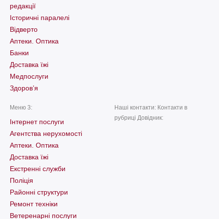
редакції
Історичні паралелі
Відверто
Аптеки. Оптика
Банки
Доставка їжі
Медпослуги
Здоров’я
Меню 3:
Наші контакти: Контакти в
рубриці Довідник:
Інтернет послуги
Агентства нерухомості
Аптеки. Оптика
Доставка їжі
Екстренні служби
Поліція
Районні структури
Ремонт техніки
Ветеренарні послуги