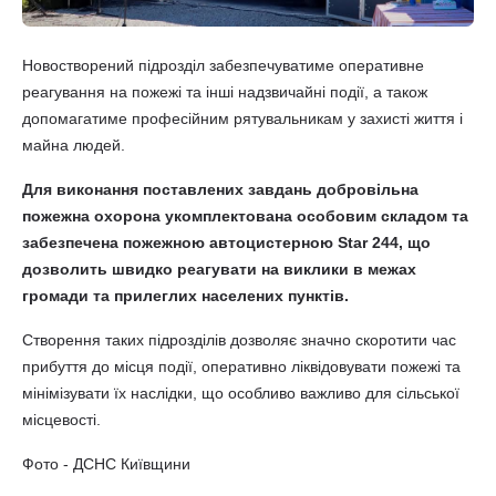
Новостворений підрозділ забезпечуватиме оперативне
реагування на пожежі та інші надзвичайні події, а також
допомагатиме професійним рятувальникам у захисті життя і
майна людей.
Для виконання поставлених завдань добровільна
пожежна охорона укомплектована особовим складом та
забезпечена пожежною автоцистерною Star 244, що
дозволить швидко реагувати на виклики в межах
громади та прилеглих населених пунктів.
Створення таких підрозділів дозволяє значно скоротити час
прибуття до місця події, оперативно ліквідовувати пожежі та
мінімізувати їх наслідки, що особливо важливо для сільської
місцевості.
Фото - ДСНС Київщини