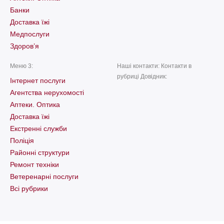
Банки
Доставка їжі
Медпослуги
Здоров’я
Меню 3:
Наші контакти: Контакти в
рубриці Довідник:
Інтернет послуги
Агентства нерухомості
Аптеки. Оптика
Доставка їжі
Екстренні служби
Поліція
Районні структури
Ремонт техніки
Ветеренарні послуги
Всі рубрики