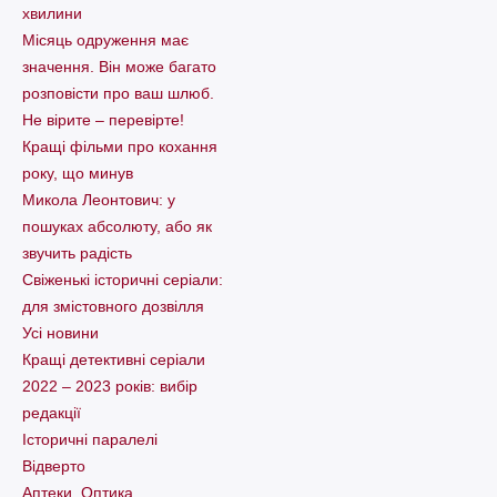
хвилини
Місяць одруження має
значення. Він може багато
розповісти про ваш шлюб.
Не вірите – перевірте!
Кращі фільми про кохання
року, що минув
Микола Леонтович: у
пошуках абсолюту, або як
звучить радість
Свіженькі історичні серіали:
для змістовного дозвілля
Усі новини
Кращі детективні серіали
2022 – 2023 років: вибір
редакції
Історичні паралелі
Відверто
Аптеки. Оптика