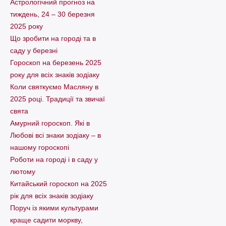
Астрологічний прогноз на
тиждень, 24 – 30 березня
2025 року
Що зробити на городі та в
саду у березні
Гороскоп на березень 2025
року для всіх знаків зодіаку
Коли святкуємо Масляну в
2025 році. Традиції та звичаї
свята
Амурний гороскоп. Які в
Любові всі знаки зодіаку – в
нашому гороскопі
Pоботи на городі і в саду у
лютому
Китайський гороскоп на 2025
рік для всіх знаків зодіаку
Поруч із якими культурами
краще садити моркву,