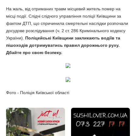
На жаль, від отриманих травм місцевий житель помер на
місці події. Слідчі слідчого управління поліції Київщини за
фактом ДТП, що спричинила смертельні наслідки розпочали
досудове розслідування (ч. 2 ст. 286 Кримінального кодексу
України).
Поліцейські Київщини закликають водіїв та
пішоходів дотримуватись правил дорожнього руху.
Дбайте про свою безпеку.
Фото - Поліція Київської області