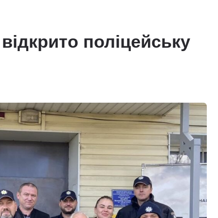
 відкрито поліцейську