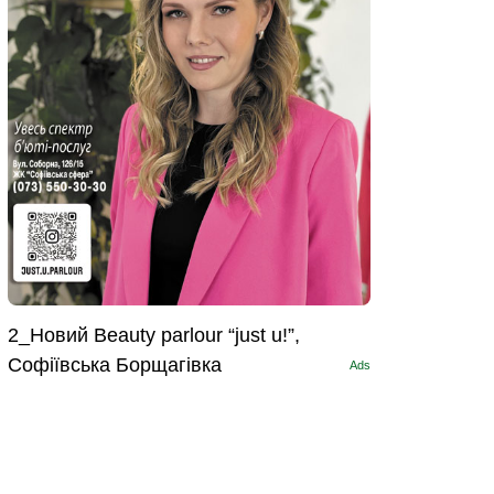
2_Новий Beauty parlour “just u!”,
Софіївська Борщагівка
Ads