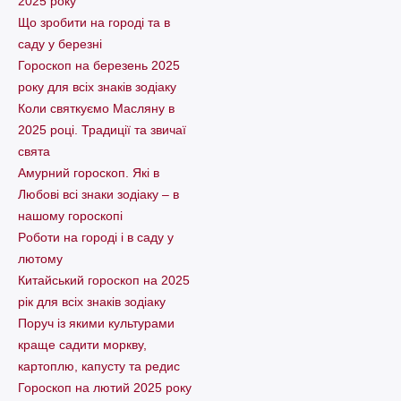
2025 року
Що зробити на городі та в
саду у березні
Гороскоп на березень 2025
року для всіх знаків зодіаку
Коли святкуємо Масляну в
2025 році. Традиції та звичаї
свята
Амурний гороскоп. Які в
Любові всі знаки зодіаку – в
нашому гороскопі
Pоботи на городі і в саду у
лютому
Китайський гороскоп на 2025
рік для всіх знаків зодіаку
Поруч із якими культурами
краще садити моркву,
картоплю, капусту та редис
Гороскоп на лютий 2025 року