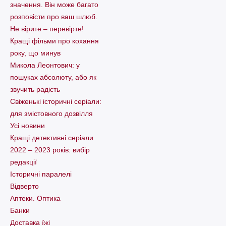
значення. Він може багато
розповісти про ваш шлюб.
Не вірите – перевірте!
Кращі фільми про кохання
року, що минув
Микола Леонтович: у
пошуках абсолюту, або як
звучить радість
Свіженькі історичні серіали:
для змістовного дозвілля
Усі новини
Кращі детективні серіали
2022 – 2023 років: вибір
редакції
Історичні паралелі
Відверто
Аптеки. Оптика
Банки
Доставка їжі