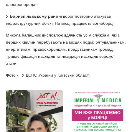
електропередач.
У
Бориспільському районі
ворог повторно атакував
інфраструктурний обʼєкт. На місці працюють вогнеборці.
Микола Калашник висловлює вдячність усім службам, які з
перших хвилин перебувають на місцях подій: рятувальникам,
енергетикам, правоохоронцям, представникам громад.
Триває фіксація наслідків та ліквідація наслідків ворожої
атаки.
Фото - ГУ ДСНС України у Київській області