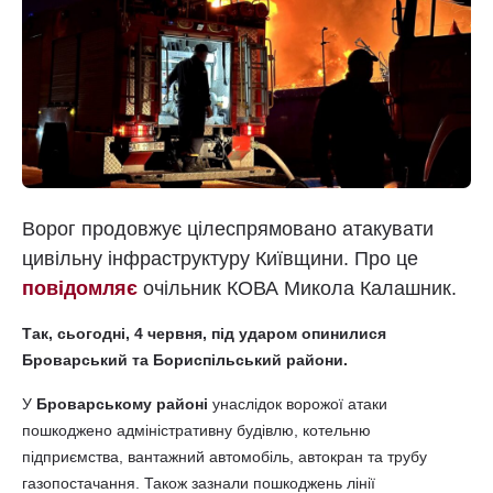
Ворог продовжує цілеспрямовано атакувати
цивільну інфраструктуру Київщини. Про це
повідомляє
очільник КОВА Микола Калашник.
Так, сьогодні, 4 червня, під ударом опинилися
Броварський та Бориспільський райони.
У
Броварському районі
унаслідок ворожої атаки
пошкоджено адміністративну будівлю, котельню
підприємства, вантажний автомобіль, автокран та трубу
газопостачання. Також зазнали пошкоджень лінії