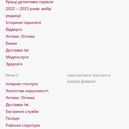
Кращі детективні серіали
2022 – 2023 років: вибір
редакції
Історичні паралелі
Відверто
Аптеки. Оптика
Банки
Доставка їжі
Медпослуги
Здоров’я
Меню 3:
Наші контакти: Контакти в
рубриці Довідник:
Інтернет послуги
Агентства нерухомості
Аптеки. Оптика
Доставка їжі
Екстренні служби
Поліція
Районні структури