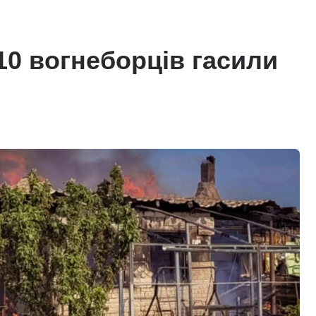
 10 вогнеборців гасили