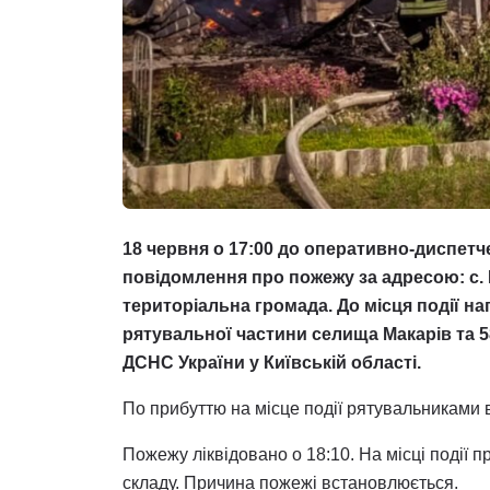
18 червня о 17:00 до оперативно-диспет
повідомлення про пожежу за адресою: с. Н
територіальна громада. До місця події н
рятувальної частини селища Макарів та 
ДСНС України у Київській області.
По прибуттю на місце події рятувальниками 
Пожежу ліквідовано о 18:10. На місці події 
складу. Причина пожежі встановлюється.