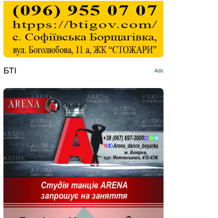
БТІ
Ads