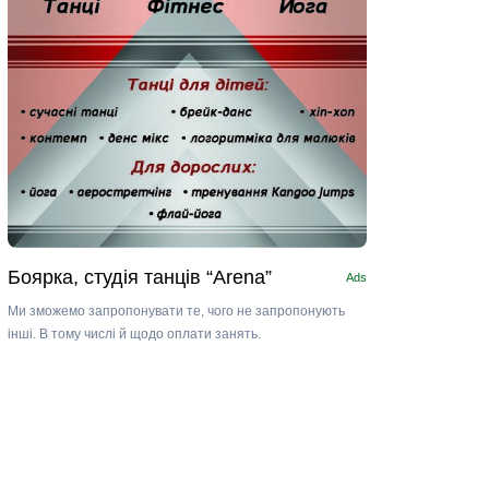
Боярка, студія танців “Arena”
Ads
Ми зможемо запропонувати те, чого не запропонують
інші. В тому числі й щодо оплати занять.