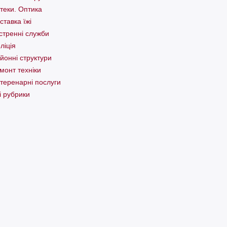
теки. Оптика
ставка їжі
стренні служби
ліція
йонні структури
монт техніки
теренарні послуги
і рубрики