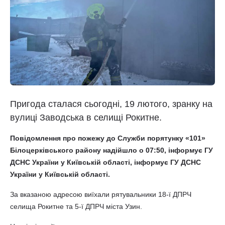
Пригода сталася сьогодні, 19 лютого, зранку на
вулиці Заводська в селищі Рокитне.
Повідомлення про пожежу до Служби порятунку «101»
Білоцерківського району надійшло о 07:50, інформує ГУ
ДСНС України у Київській області, інформує ГУ ДСНС
України у Київській області.
За вказаною адресою виїхали рятувальники 18-ї ДПРЧ
селища Рокитне та 5-ї ДПРЧ міста Узин.