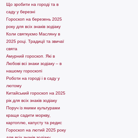
Що зробити на городі та в
саду у березні
Гороскоп на березень 2025
року для всіх знаків зодіаку
Коли святкуємо Масляну в
2025 році. Традиції та звичаї
свята
Амурний гороскоп. Які в
Любові всі знаки зодіаку – в
нашому гороскопі
Pоботи на городі і в саду у
лютому
Китайський гороскоп на 2025
рік для всіх знаків зодіаку
Поруч із якими культурами
краще садити моркву,
картоплю, капусту та редис
Гороскоп на лютий 2025 року
для всіх знаків зодіаку