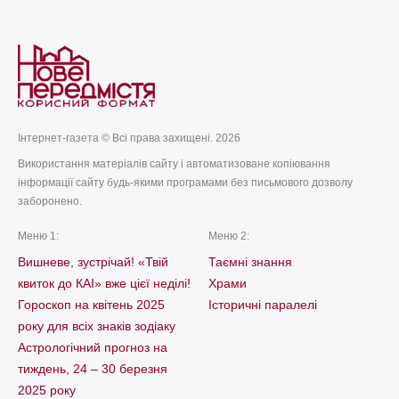
Інтернет-газета © Всі права захищені. 2026
Використання матеріалів сайту і автоматизоване копіювання
інформації сайту будь-якими програмами без письмового дозволу
заборонено.
Меню 1:
Меню 2:
Вишневе, зустрічай! «Твій
Таємні знання
квиток до КАІ» вже цієї неділі!
Храми
Гороскоп на квітень 2025
Історичні паралелі
року для всіх знаків зодіаку
Астрологічний прогноз на
тиждень, 24 – 30 березня
2025 року