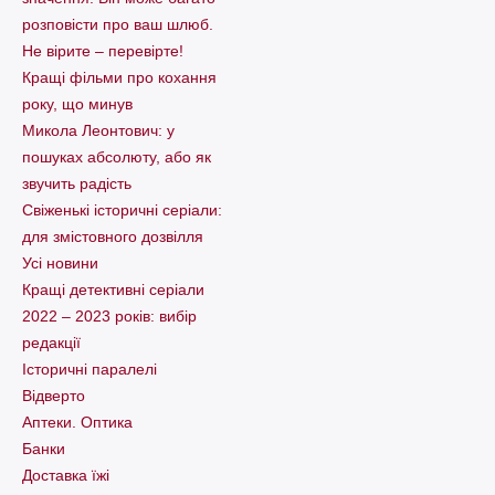
розповісти про ваш шлюб.
Не вірите – перевірте!
Кращі фільми про кохання
року, що минув
Микола Леонтович: у
пошуках абсолюту, або як
звучить радість
Свіженькі історичні серіали:
для змістовного дозвілля
Усі новини
Кращі детективні серіали
2022 – 2023 років: вибір
редакції
Історичні паралелі
Відверто
Аптеки. Оптика
Банки
Доставка їжі