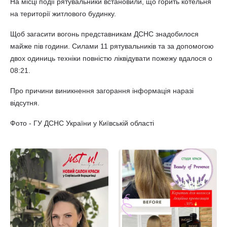
На місці події рятувальники встановили, що горить котельня
на території житлового будинку.
Щоб загасити вогонь представникам ДСНС знадобилося
майже пів години. Силами 11 рятувальників та за допомогою
двох одиниць техніки повністю ліквідувати пожежу вдалося о
08:21.
Про причини виникнення загорання інформація наразі
відсутня.
Фото - ГУ ДСНС України у Київській області