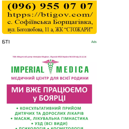
БТІ
Ads