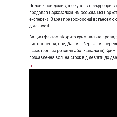
Чоловік повідомив, що купляв прекурсори в i
продавав наркозалежним особам. Всі наркот
експертиз. Зараз правоохоронці встановлюют
діяльності.
За цим фактом відкрито кримінальне провадж
виготовлення, придбання, зберігання, перев
психотропних речовин або їх аналогів) Кримі
позбавлення волі на строк від дев‘яти до дв
">