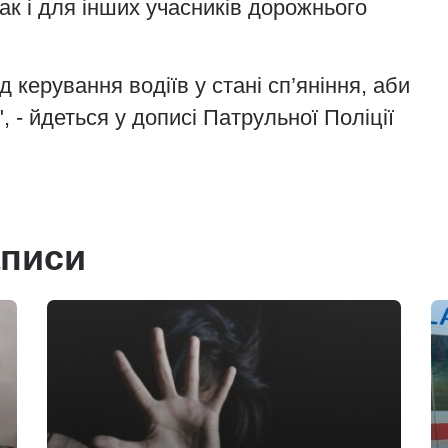
ак і для інших учасників дорожнього
 керування водіїв у стані сп’яніння, аби
 - йдеться у дописі Патрульної Поліції
аписи