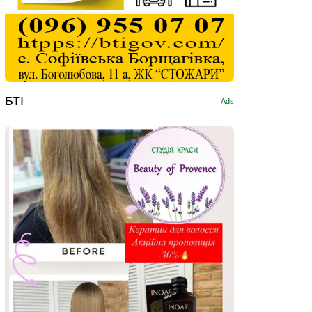
БТІ
Ads