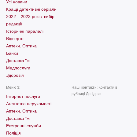
Усі новини
Кращі детективні серіали
2022 – 2023 років: вибір
редакції
Історичні паралелі
Відверто
Аптеки. Оптика
Банки
Доставка їжі
Медпослуги
Здоров’я
Меню 3:
Наші контакти: Контакти в
рубриці Довідник:
Інтернет послуги
Агентства нерухомості
Аптеки. Оптика
Доставка їжі
Екстренні служби
Поліція