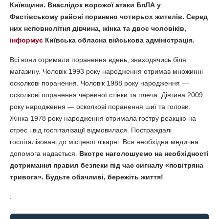
Київщини. Внаслідок ворожої атаки БпЛА у
Фастівському районі поранено чотирьох жителів. Серед
них неповнолітня дівчина, жінка та двоє чоловіків,
інформує
Київська обласна військова адміністрація.
Всі вони отримали поранення вдень, знаходячись біля
магазину. Чоловік 1993 року народження отримав множинні
осколкові поранення. Чоловік 1988 року народження —
осколкові поранення черевної стінки та плеча. Дівчина 2009
року народження — осколкові поранення шиї та голови.
Жінка 1978 року народження отримала гостру реакцію на
стрес і від госпіталізації відмовилася. Постраждалі
госпіталізовані до місцевої лікарні. Вся необхідна медична
допомога надається.
Вкотре наголошуємо на необхідності
дотримання правил безпеки під час сигналу «повітряна
тривога». Будьте обачливі, бережіть життя!
.