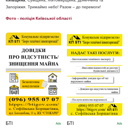
Запоріжжя. Тримаймо небо! Разом – до перемоги!
Фото - поліція Київської області
БТІ
БТІ
Ads
Ads