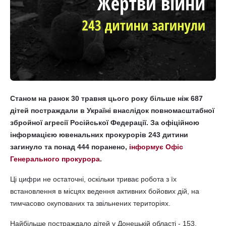
Станом на ранок 30 травня цього року більше ніж 687
дітей постраждали в Україні внаслідок повномасштабної
збройної агресії Російської Федерації. За офіційною
інформацією ювенальних прокурорів 243 дитини
загинуло та понад 444 поранено,
інформує Офіс
Генерального прокурора
.
Ці цифри не остаточні, оскільки триває робота з їх
встановлення в місцях ведення активних бойових дій, на
тимчасово окупованих та звільнених територіях.
Найбільше постраждало дітей у Донецькій області - 153,