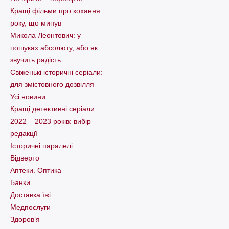
Кращі фільми про кохання
року, що минув
Микола Леонтович: у
пошуках абсолюту, або як
звучить радість
Свіженькі історичні серіали:
для змістовного дозвілля
Усі новини
Кращі детективні серіали
2022 – 2023 років: вибір
редакції
Історичні паралелі
Відверто
Аптеки. Оптика
Банки
Доставка їжі
Медпослуги
Здоров’я