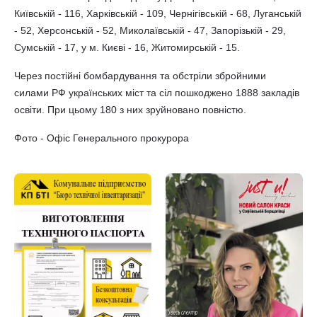
Київській - 116, Харківській - 109, Чернігівській - 68, Луганській
- 52, Херсонській - 52, Миколаївській - 47, Запорізькій - 29,
Сумській - 17, у м. Києві - 16, Житомирській - 15.
Через постійні бомбардування та обстріли збройними
силами РФ українських міст та сіл пошкоджено 1888 закладів
освіти. При цьому 180 з них зруйновано повністю.
Фото - Офіс Генерального прокурора