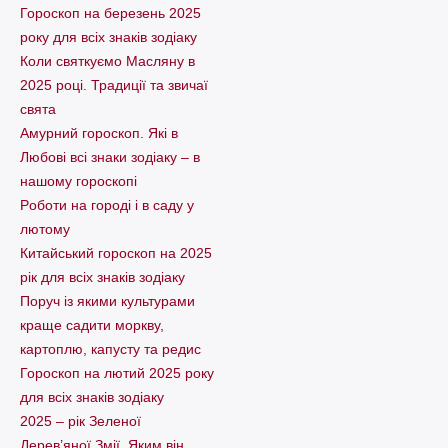
Гороскоп на березень 2025
року для всіх знаків зодіаку
Коли святкуємо Масляну в
2025 році. Традиції та звичаї
свята
Амурний гороскоп. Які в
Любові всі знаки зодіаку – в
нашому гороскопі
Pоботи на городі і в саду у
лютому
Китайський гороскоп на 2025
рік для всіх знаків зодіаку
Поруч із якими культурами
краще садити моркву,
картоплю, капусту та редис
Гороскоп на лютий 2025 року
для всіх знаків зодіаку
2025 – рік Зеленої
Дерев’яної Змії. Яким він