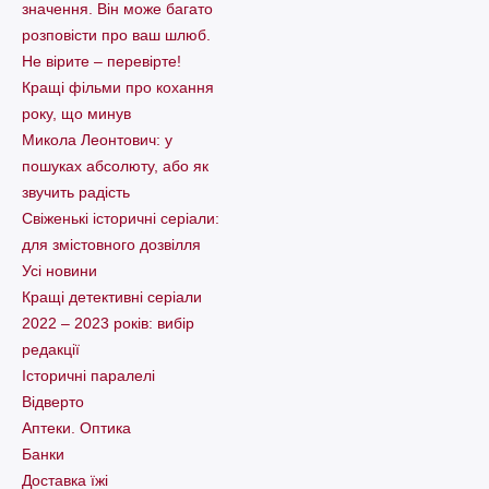
значення. Він може багато
розповісти про ваш шлюб.
Не вірите – перевірте!
Кращі фільми про кохання
року, що минув
Микола Леонтович: у
пошуках абсолюту, або як
звучить радість
Свіженькі історичні серіали:
для змістовного дозвілля
Усі новини
Кращі детективні серіали
2022 – 2023 років: вибір
редакції
Історичні паралелі
Відверто
Аптеки. Оптика
Банки
Доставка їжі