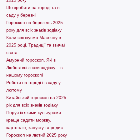
Що зробити на городі та в
саду у березні
Гороскоп на березень 2025
року для всіх знаків зодіаку
Коли святкуємо Масляну в
2025 році. Традиції та звичаї
свята
Амурний гороскоп. Які в
Любові всі знаки зодіаку – в
нашому гороскопі
Pоботи на городі і в саду у
лютому
Китайський гороскоп на 2025
рік для всіх знаків зодіаку
Поруч із якими культурами
краще садити моркву,
картоплю, капусту та редис
Гороскоп на лютий 2025 року